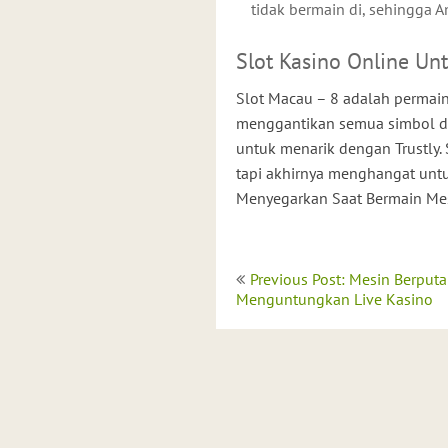
tidak bermain di, sehingga 
Slot Kasino Online Un
Slot Macau – 8 adalah permain
menggantikan semua simbol da
untuk menarik dengan Trustly. 
tapi akhirnya menghangat unt
Menyegarkan Saat Bermain Mesi
Navigasi
Previous Post: Mesin Berputa
pos
Menguntungkan Live Kasino