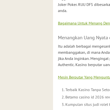
Joker Poker. RUU DFS dibesar
anda.
Bagaimana Untuk Menang Den
Menangkan Uang Nyata d
Itu adalah berbagai mengesan
membanggakan, di mana Anda d
jika Anda inginkan. Mengingat p
Authentic. Kasino berputar uan
Mesin Berputar Yang Mengunt
Terbaik Kasino Tanpa Set
Betamo casino id 2026 re
Kumpulan situs judi rolet 