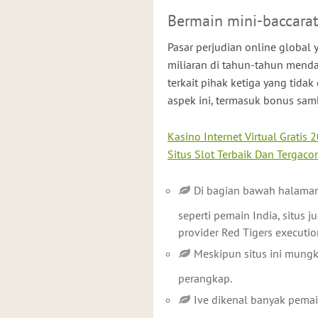
Bermain mini-baccarat
Pasar perjudian online global
miliaran di tahun-tahun menda
terkait pihak ketiga yang tid
aspek ini, termasuk bonus sa
Kasino Internet Virtual Gratis 
Situs Slot Terbaik Dan Tergacor
Di bagian bawah halaman, 
seperti pemain India, situs 
provider Red Tigers executio
Meskipun situs ini mungk
perangkap.
Ive dikenal banyak pema