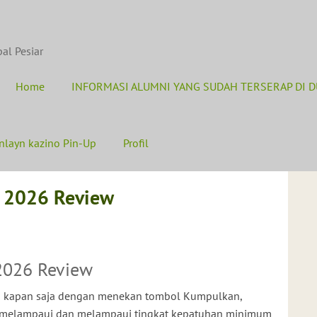
al Pesiar
Home
INFORMASI ALUMNI YANG SUDAH TERSERAP DI D
nlayn kazino Pin-Up
Profil
d 2026 Review
2026 Review
 kapan saja dengan menekan tombol Kumpulkan,
w melampaui dan melampaui tingkat kepatuhan minimum