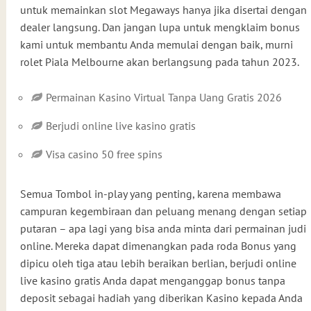
untuk memainkan slot Megaways hanya jika disertai dengan
dealer langsung. Dan jangan lupa untuk mengklaim bonus
kami untuk membantu Anda memulai dengan baik, murni
rolet Piala Melbourne akan berlangsung pada tahun 2023.
Permainan Kasino Virtual Tanpa Uang Gratis 2026
Berjudi online live kasino gratis
Visa casino 50 free spins
Semua Tombol in-play yang penting, karena membawa
campuran kegembiraan dan peluang menang dengan setiap
putaran – apa lagi yang bisa anda minta dari permainan judi
online. Mereka dapat dimenangkan pada roda Bonus yang
dipicu oleh tiga atau lebih beraikan berlian, berjudi online
live kasino gratis Anda dapat menganggap bonus tanpa
deposit sebagai hadiah yang diberikan Kasino kepada Anda