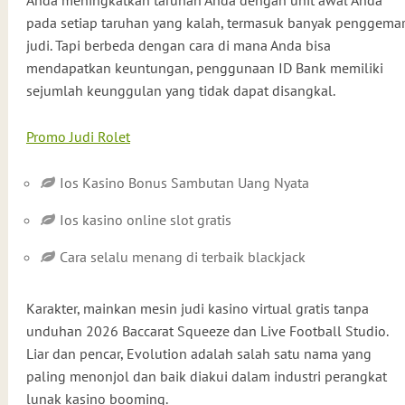
Anda meningkatkan taruhan Anda dengan unit awal Anda
pada setiap taruhan yang kalah, termasuk banyak penggema
judi. Tapi berbeda dengan cara di mana Anda bisa
mendapatkan keuntungan, penggunaan ID Bank memiliki
sejumlah keunggulan yang tidak dapat disangkal.
Promo Judi Rolet
Ios Kasino Bonus Sambutan Uang Nyata
Ios kasino online slot gratis
Cara selalu menang di terbaik blackjack
Karakter, mainkan mesin judi kasino virtual gratis tanpa
unduhan 2026 Baccarat Squeeze dan Live Football Studio.
Liar dan pencar, Evolution adalah salah satu nama yang
paling menonjol dan baik diakui dalam industri perangkat
lunak kasino booming.