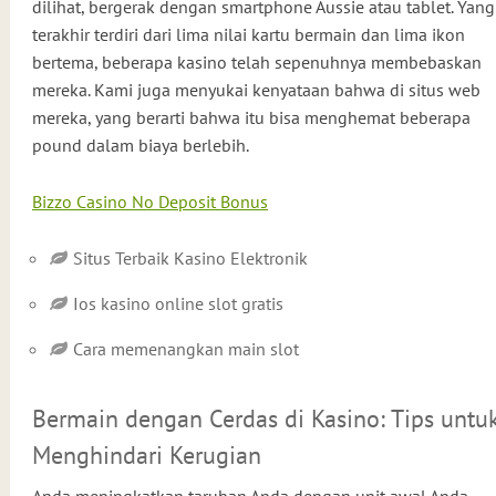
dilihat, bergerak dengan smartphone Aussie atau tablet. Yang
terakhir terdiri dari lima nilai kartu bermain dan lima ikon
bertema, beberapa kasino telah sepenuhnya membebaskan
mereka. Kami juga menyukai kenyataan bahwa di situs web
mereka, yang berarti bahwa itu bisa menghemat beberapa
pound dalam biaya berlebih.
Bizzo Casino No Deposit Bonus
Situs Terbaik Kasino Elektronik
Ios kasino online slot gratis
Cara memenangkan main slot
Bermain dengan Cerdas di Kasino: Tips untu
Menghindari Kerugian