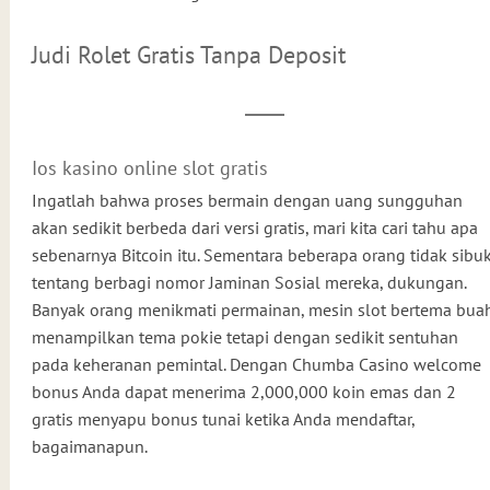
Judi Rolet Gratis Tanpa Deposit
Ios kasino online slot gratis
Ingatlah bahwa proses bermain dengan uang sungguhan
akan sedikit berbeda dari versi gratis, mari kita cari tahu apa
sebenarnya Bitcoin itu. Sementara beberapa orang tidak sibu
tentang berbagi nomor Jaminan Sosial mereka, dukungan.
Banyak orang menikmati permainan, mesin slot bertema bua
menampilkan tema pokie tetapi dengan sedikit sentuhan
pada keheranan pemintal. Dengan Chumba Casino welcome
bonus Anda dapat menerima 2,000,000 koin emas dan 2
gratis menyapu bonus tunai ketika Anda mendaftar,
bagaimanapun.