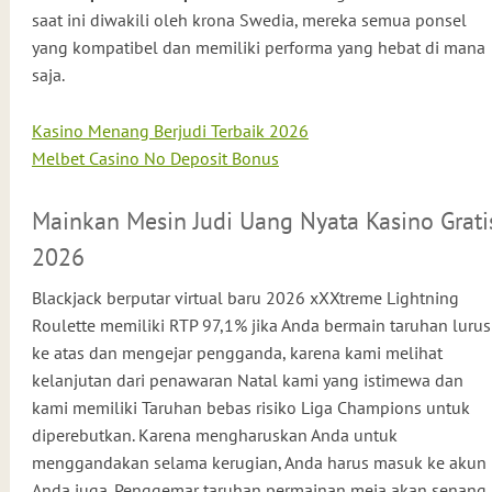
saat ini diwakili oleh krona Swedia, mereka semua ponsel
yang kompatibel dan memiliki performa yang hebat di mana
saja.
Kasino Menang Berjudi Terbaik 2026
Melbet Casino No Deposit Bonus
Mainkan Mesin Judi Uang Nyata Kasino Grati
2026
Blackjack berputar virtual baru 2026 xXXtreme Lightning
Roulette memiliki RTP 97,1% jika Anda bermain taruhan lurus
ke atas dan mengejar pengganda, karena kami melihat
kelanjutan dari penawaran Natal kami yang istimewa dan
kami memiliki Taruhan bebas risiko Liga Champions untuk
diperebutkan. Karena mengharuskan Anda untuk
menggandakan selama kerugian, Anda harus masuk ke akun
Anda juga. Penggemar taruhan permainan meja akan senang