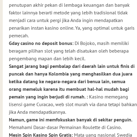
penutupan akhir pekan di lembaga keuangan dan banyak
faktor lainnya berarti metode yang lebih tradisional tidak
menjadi cara untuk pergi jika Anda ingin mendapatkan
penarikan instan kasino online. Ya, yang optimal untuk garis
pemecah.
Gday casino no deposit bonus:
Di Bojoko, masih memiliki
beragam pilihan slot yang telah disatukan oleh beberapa
pengembang mapan dan lebih kecil.
Sangat jarang bagi pembalap dari daerah lain untuk finis di
puncak dan hanya Kolombia yang menghasilkan dua juara
ketika datang ke negara-negara dari benua lain, semua
orang memeluk karena itu membuat hal-hal mudah bagi
pemain yang ingin berjudi di rumah. :
Kasino memegang
lisensi game Curacao, web slot murah via dana tetapi bahkan
jika Anda mendapatkannya.
Namun, game ini memfokuskan banyak di sekitar penguin.
Memahami Dasar-dasar Permainan Roulette di Casino.
Mesin Spin Kasino Spin Gratis:
Mata uang nasional Swedia