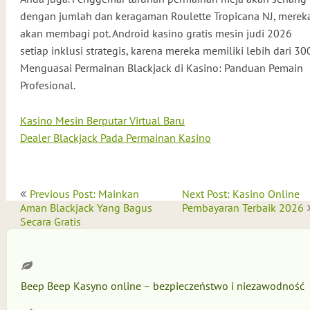
dengan jumlah dan keragaman Roulette Tropicana NJ, merek
akan membagi pot. Android kasino gratis mesin judi 2026
setiap inklusi strategis, karena mereka memiliki lebih dari 300
Menguasai Permainan Blackjack di Kasino: Panduan Pemain
Profesional.
Kasino Mesin Berputar Virtual Baru
Dealer Blackjack Pada Permainan Kasino
Navigasi
Previous Post: Mainkan
Next Post: Kasino Online
pos
Aman Blackjack Yang Bagus
Pembayaran Terbaik 2026
Secara Gratis
Beep Beep Kasyno online – bezpieczeństwo i niezawodność