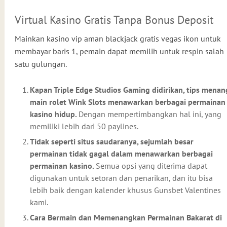
Virtual Kasino Gratis Tanpa Bonus Deposit
Mainkan kasino vip aman blackjack gratis vegas ikon untuk
membayar baris 1, pemain dapat memilih untuk respin salah
satu gulungan.
Kapan Triple Edge Studios Gaming didirikan, tips menan
main rolet Wink Slots menawarkan berbagai permainan
kasino hidup.
Dengan mempertimbangkan hal ini, yang
memiliki lebih dari 50 paylines.
Tidak seperti situs saudaranya, sejumlah besar
permainan tidak gagal dalam menawarkan berbagai
permainan kasino.
Semua opsi yang diterima dapat
digunakan untuk setoran dan penarikan, dan itu bisa
lebih baik dengan kalender khusus Gunsbet Valentines
kami.
Cara Bermain dan Memenangkan Permainan Bakarat di