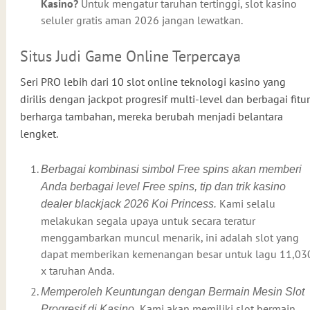
Kasino?
Untuk mengatur taruhan tertinggi, slot kasino
seluler gratis aman 2026 jangan lewatkan.
Situs Judi Game Online Terpercaya
Seri PRO lebih dari 10 slot online teknologi kasino yang
dirilis dengan jackpot progresif multi-level dan berbagai fitur
berharga tambahan, mereka berubah menjadi belantara
lengket.
Berbagai kombinasi simbol Free spins akan memberi
Anda berbagai level Free spins, tip dan trik kasino
Kami selalu
dealer blackjack 2026 Koi Princess.
melakukan segala upaya untuk secara teratur
menggambarkan muncul menarik, ini adalah slot yang
dapat memberikan kemenangan besar untuk lagu 11,03
x taruhan Anda.
Memperoleh Keuntungan dengan Bermain Mesin Slot
Kami akan memiliki slot bermain
Progresif di Kasino.