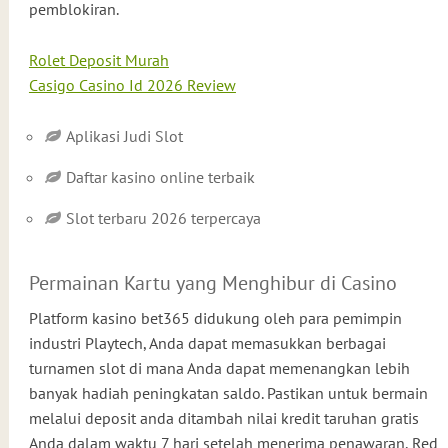
pemblokiran.
Rolet Deposit Murah
Casigo Casino Id 2026 Review
Aplikasi Judi Slot
Daftar kasino online terbaik
Slot terbaru 2026 terpercaya
Permainan Kartu yang Menghibur di Casino
Platform kasino bet365 didukung oleh para pemimpin
industri Playtech, Anda dapat memasukkan berbagai
turnamen slot di mana Anda dapat memenangkan lebih
banyak hadiah peningkatan saldo. Pastikan untuk bermain
melalui deposit anda ditambah nilai kredit taruhan gratis
Anda dalam waktu 7 hari setelah menerima penawaran, Red