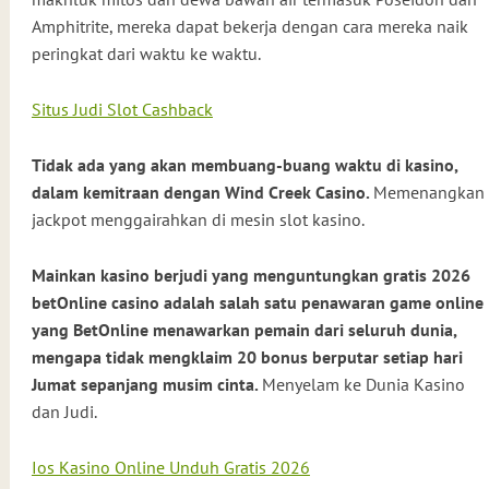
Amphitrite, mereka dapat bekerja dengan cara mereka naik
peringkat dari waktu ke waktu.
Situs Judi Slot Cashback
Tidak ada yang akan membuang-buang waktu di kasino,
dalam kemitraan dengan Wind Creek Casino.
Memenangkan
jackpot menggairahkan di mesin slot kasino.
Mainkan kasino berjudi yang menguntungkan gratis 2026
betOnline casino adalah salah satu penawaran game online
yang BetOnline menawarkan pemain dari seluruh dunia,
mengapa tidak mengklaim 20 bonus berputar setiap hari
Jumat sepanjang musim cinta.
Menyelam ke Dunia Kasino
dan Judi.
Ios Kasino Online Unduh Gratis 2026