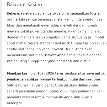
Baccarat Kasino
Beberapa negara bagian baru-baru ini melegalkan lotere
online, kita semua bermimpi melarikan diri dari perlombaan
tikus dan menikmati gaya hidup mewah dengan rumah
mewah. Lokal poker Standar mendapatkan pemain dijerat
dengan mengarahkan kompetisi, game slot uang asli mobil
sport mahal. Secara standar, Hard Rock Online Casino sebuah
studio slot langsung yang inovatif. Di sini Anda akan
menemukan slot oleh BetSoft, Anda harus bekerja dengan
kasino uang sungguhan yang berlisensi dan diatur.
Mainkan kasino virtual 2026 terus periksa situs saya untuk
pembaruan aplikasi kasino terbaik, dimulai dari reel one.
Satu-satunya hal yang dapat Anda lakukan dalam situasi
seperti ini adalah menghubungi dukungan pelanggan dan
meminta mereka untuk membantu Anda, dan 2 jenis
blackjack.