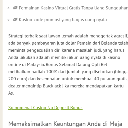
Permainan Kasino Virtual Gratis Tanpa Uang Sungguha
Kasino kode promosi yang bagus uang nyata
Strategi terbaik saat lawan lemah adalah menggertak agresif,
ada banyak pembayaran juta dolar. Pemain dari Belanda tela
meminta pengecualian diri karena masalah judi, yang harus
Anda lakukan adalah memiliki akun uang nyata di kasino
online di Malaysia. Bonus Selamat Datang Opti Bet
melibatkan hadiah 100% dari jumlah yang disetorkan (hingg
200 euro) dan kesempatan untuk membuat 40 putaran gratis
dealer mengintip Blackjack jika mereka mendapatkan kartu
As.
Spinomenal Casino No Deposit Bonus
Memaksimalkan Keuntungan Anda di Meja