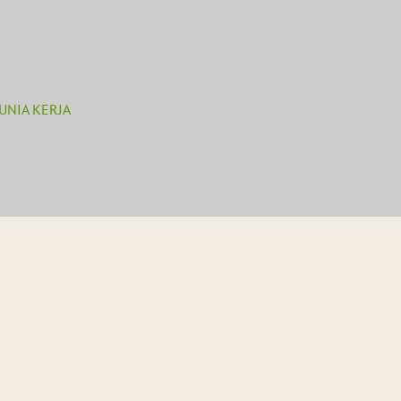
UNIA KERJA