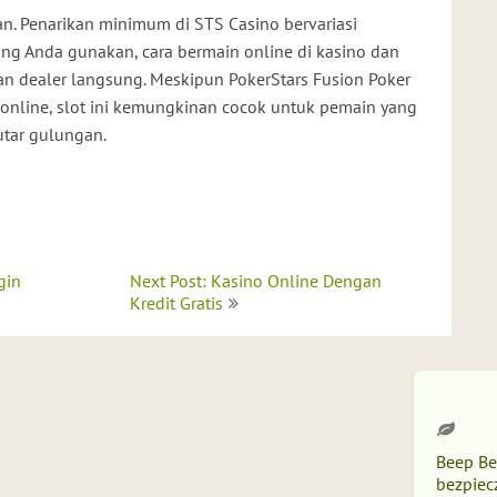
. Penarikan minimum di STS Casino bervariasi
ng Anda gunakan, cara bermain online di kasino dan
n dealer langsung. Meskipun PokerStars Fusion Poker
online, slot ini kemungkinan cocok untuk pemain yang
utar gulungan.
gin
Next Post: Kasino Online Dengan
Kredit Gratis
Beep Be
bezpiec