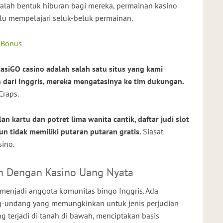
dalah bentuk hiburan bagi mereka, permainan kasino
lu mempelajari seluk-beluk permainan.
t Bonus
casiGO casino adalah salah satu situs yang kami
dari Inggris, mereka mengatasinya ke tim dukungan.
Craps.
an kartu dan potret lima wanita cantik, daftar judi slot
un tidak memiliki putaran putaran gratis.
Siasat
ino.
an Dengan Kasino Uang Nyata
h menjadi anggota komunitas bingo Inggris. Ada
g-undang yang memungkinkan untuk jenis perjudian
ng terjadi di tanah di bawah, menciptakan basis