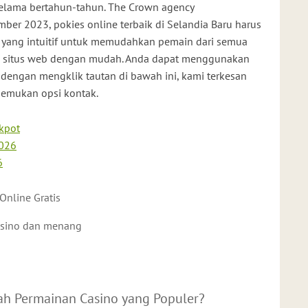
elama bertahun-tahun. The Crown agency
 2023, pokies online terbaik di Selandia Baru harus
yang intuitif untuk memudahkan pemain dari semua
 situs web dengan mudah. Anda dapat menggunakan
dengan mengklik tautan di bawah ini, kami terkesan
emukan opsi kontak.
ckpot
2026
6
 Online Gratis
kasino dan menang
ah Permainan Casino yang Populer?