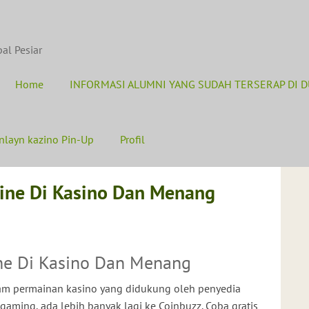
al Pesiar
Home
INFORMASI ALUMNI YANG SUDAH TERSERAP DI D
nlayn kazino Pin-Up
Profil
ine Di Kasino Dan Menang
ne Di Kasino Dan Menang
am permainan kasino yang didukung oleh penyedia
aming, ada lebih banyak lagi ke Coinbuzz. Coba gratis