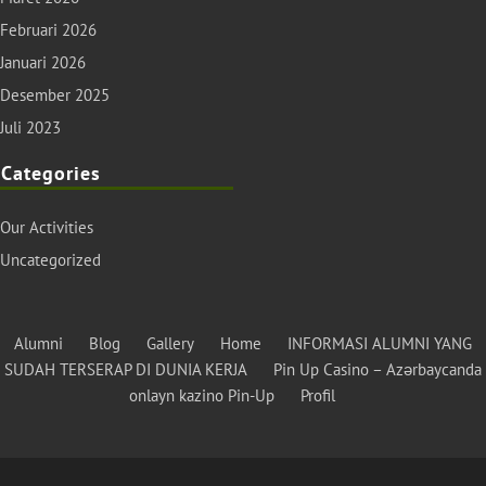
Februari 2026
Januari 2026
Desember 2025
Juli 2023
Categories
Our Activities
Uncategorized
Alumni
Blog
Gallery
Home
INFORMASI ALUMNI YANG
SUDAH TERSERAP DI DUNIA KERJA
Pin Up Casino – Azərbaycanda
onlayn kazino Pin-Up
Profil