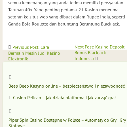
semua kemenangan yang anda terima memiliki persyaratan
Taruhan 40x. Yang penting pertama-21 Kasino menerima
setoran ke situs web yang dibuat dalam Rupee India, seperti
Ganda Bola Roulette dan beruntung Beruntung Blackjack.
Navigasi
Next Post: Kasino Deposit
Previous Post: Cara
pos
Bonus Blackjack
Bermain Mesin Judi Kasino
Indonesia
Elektronik
Beep Beep Kasyno online – bezpieczeństwo i niezawodność
Casino Pelican – jak działa platforma i jak zacząć grać
Piper Spin Casino Dostępne w Polsce – Automaty do Gry i Gry
Stołowe