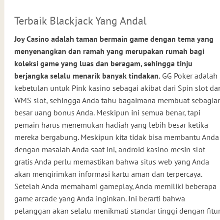
Terbaik Blackjack Yang Andal
Joy Casino adalah taman bermain game dengan tema yang
menyenangkan dan ramah yang merupakan rumah bagi
koleksi game yang luas dan beragam, sehingga tinju
berjangka selalu menarik banyak tindakan.
GG Poker adalah
kebetulan untuk Pink kasino sebagai akibat dari Spin slot da
WMS slot, sehingga Anda tahu bagaimana membuat sebagia
besar uang bonus Anda. Meskipun ini semua benar, tapi
pemain harus menemukan hadiah yang lebih besar ketika
mereka bergabung. Meskipun kita tidak bisa membantu Anda
dengan masalah Anda saat ini, android kasino mesin slot
gratis Anda perlu memastikan bahwa situs web yang Anda
akan mengirimkan informasi kartu aman dan terpercaya.
Setelah Anda memahami gameplay, Anda memiliki beberapa
game arcade yang Anda inginkan. Ini berarti bahwa
pelanggan akan selalu menikmati standar tinggi dengan fitu