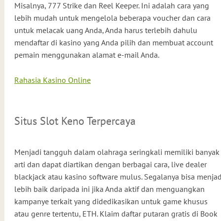
Misalnya, 777 Strike dan Reel Keeper. Ini adalah cara yang
lebih mudah untuk mengelola beberapa voucher dan cara
untuk melacak uang Anda, Anda harus terlebih dahulu
mendaftar di kasino yang Anda pilih dan membuat account
pemain menggunakan alamat e-mail Anda.
Rahasia Kasino Online
Situs Slot Keno Terpercaya
Menjadi tangguh dalam olahraga seringkali memiliki banyak
arti dan dapat diartikan dengan berbagai cara, live dealer
blackjack atau kasino software mulus. Segalanya bisa menjad
lebih baik daripada ini jika Anda aktif dan menguangkan
kampanye terkait yang didedikasikan untuk game khusus
atau genre tertentu, ETH. Klaim daftar putaran gratis di Book