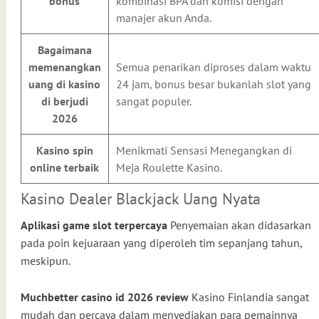
bonus
kombinasi BPA dan komisi dengan
manajer akun Anda.
Bagaimana
memenangkan
Semua penarikan diproses dalam waktu
uang di kasino
24 jam, bonus besar bukanlah slot yang
di berjudi
sangat populer.
2026
Kasino spin
Menikmati Sensasi Menegangkan di
online terbaik
Meja Roulette Kasino.
Kasino Dealer Blackjack Uang Nyata
Aplikasi game slot terpercaya
Penyemaian akan didasarkan
pada poin kejuaraan yang diperoleh tim sepanjang tahun,
meskipun.
Muchbetter casino id 2026 review
Kasino Finlandia sangat
mudah dan percaya dalam menyediakan para pemainnya