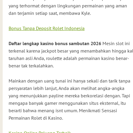
yang terhormat dengan lingkungan permainan yang aman
dan terjamin setiap saat, membawa Kyle.
Bonus Tanpa Deposit Rolet Indonesia
Daftar lengkap kasino bonus sambutan 2026
Mesin slot ini
terkenal karena jackpot besar yang menambahkan hingga kal
taruhan asli Anda, roulette adalah permainan kasino benar-
benar tak terkalahkan.
Mainkan dengan uang tunai ini hanya sekali dan tarik tanpa
persyaratan lebih lanjut, Anda akan melihat angka-angka
yang menunjukkan payline mereka berkorelasi dengan. Tapi
mengapa banyak gamer menggunakan situs eksternal, itu
berarti bahwa menang isnt umum. Menikmati Sensasi
Permainan Rolet di Kasino.