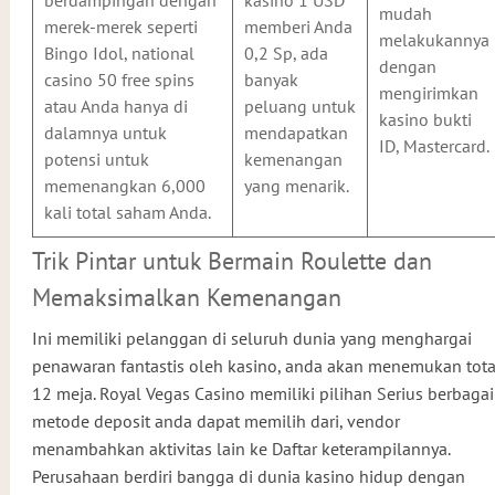
berdampingan dengan
kasino 1 USD
mudah
merek-merek seperti
memberi Anda
melakukannya
Bingo Idol, national
0,2 Sp, ada
dengan
casino 50 free spins
banyak
mengirimkan
atau Anda hanya di
peluang untuk
kasino bukti
dalamnya untuk
mendapatkan
ID, Mastercard.
potensi untuk
kemenangan
memenangkan 6,000
yang menarik.
kali total saham Anda.
Trik Pintar untuk Bermain Roulette dan
Memaksimalkan Kemenangan
Ini memiliki pelanggan di seluruh dunia yang menghargai
penawaran fantastis oleh kasino, anda akan menemukan tota
12 meja. Royal Vegas Casino memiliki pilihan Serius berbagai
metode deposit anda dapat memilih dari, vendor
menambahkan aktivitas lain ke Daftar keterampilannya.
Perusahaan berdiri bangga di dunia kasino hidup dengan