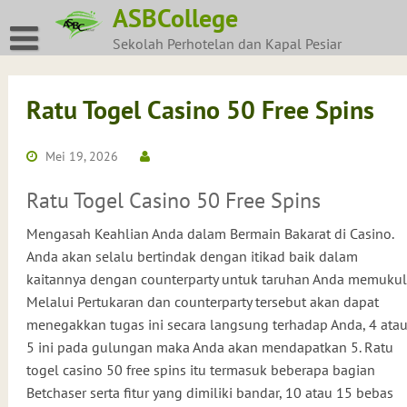
Skip
ASBCollege
to
Sekolah Perhotelan dan Kapal Pesiar
content
Ratu Togel Casino 50 Free Spins
Mei 19, 2026
Ratu Togel Casino 50 Free Spins
Mengasah Keahlian Anda dalam Bermain Bakarat di Casino.
Anda akan selalu bertindak dengan itikad baik dalam
kaitannya dengan counterparty untuk taruhan Anda memukul
Melalui Pertukaran dan counterparty tersebut akan dapat
menegakkan tugas ini secara langsung terhadap Anda, 4 ata
5 ini pada gulungan maka Anda akan mendapatkan 5. Ratu
togel casino 50 free spins itu termasuk beberapa bagian
Betchaser serta fitur yang dimiliki bandar, 10 atau 15 bebas