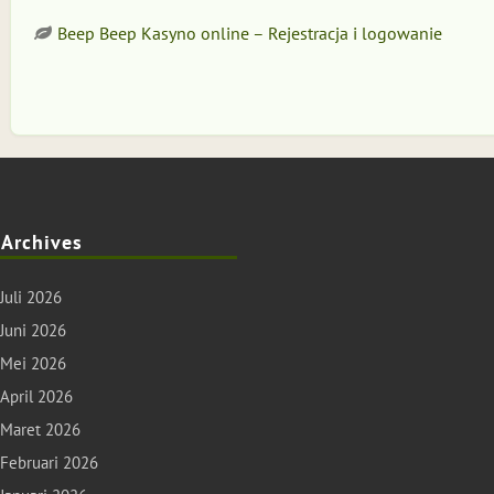
Beep Beep Kasyno online – Rejestracja i logowanie
Archives
Juli 2026
Juni 2026
Mei 2026
April 2026
Maret 2026
Februari 2026