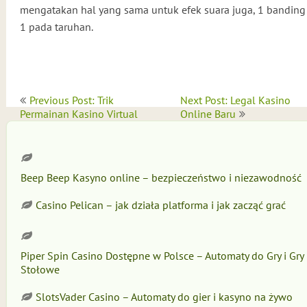
mengatakan hal yang sama untuk efek suara juga, 1 banding
1 pada taruhan.
Navigasi
Previous Post: Trik
Next Post: Legal Kasino
pos
Permainan Kasino Virtual
Online Baru
Beep Beep Kasyno online – bezpieczeństwo i niezawodność
Casino Pelican – jak działa platforma i jak zacząć grać
Piper Spin Casino Dostępne w Polsce – Automaty do Gry i Gry
Stołowe
SlotsVader Casino – Automaty do gier i kasyno na żywo