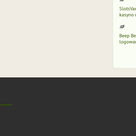
SlotsVa
kasyno 
Beep Be
logowa