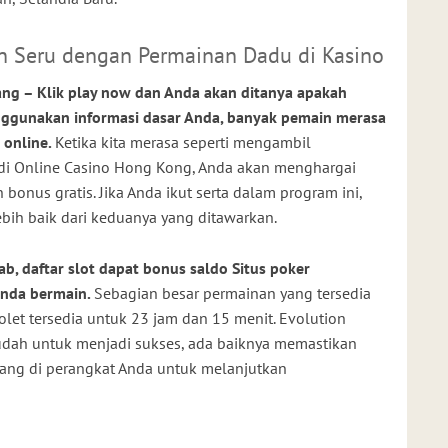
 Seru dengan Permainan Dadu di Kasino
ang – Klik play now dan Anda akan ditanya apakah
ggunakan informasi dasar Anda, banyak pemain merasa
a online.
Ketika kita merasa seperti mengambil
 di Online Casino Hong Kong, Anda akan menghargai
onus gratis. Jika Anda ikut serta dalam program ini,
ebih baik dari keduanya yang ditawarkan.
ab, daftar slot dapat bonus saldo Situs poker
Anda bermain.
Sebagian besar permainan yang tersedia
olet tersedia untuk 23 jam dan 15 menit. Evolution
udah untuk menjadi sukses, ada baiknya memastikan
ang di perangkat Anda untuk melanjutkan