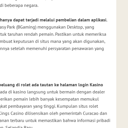
di beberapa negara.
 hanya dapat terjadi melalui pembelian dalam aplikasi.
asy Park (BGaming) menggunakan Desktop, yang
ntuk taruhan rendah pemain. Pastikan untuk memeriksa
buat keputusan di situs mana yang akan digunakan,
annya setelah memenuhi persyaratan penawaran yang
 peluang di rolet ada tautan ke halaman login Kasino
rada di kasino langsung untuk bermain dengan dealer
berikan pemain lebih banyak kesempatan memukul
gkat pembayaran yang tinggi. Kumpulan situs rolet
Kings Casino dilisensikan oleh pemerintah Curacao dan
an terbaru untuk memastikan bahwa informasi pribadi
n, Selandia Baru.