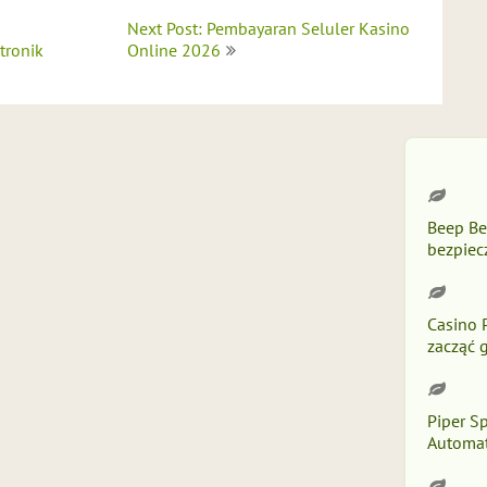
Next Post: Pembayaran Seluler Kasino
tronik
Online 2026
Beep Be
bezpiec
Casino P
zacząć 
Piper S
Automat