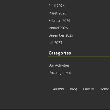
April 2026
Maret 2026
Februari 2026
Januari 2026
Desember 2025
Juli 2023
Categories
Our Activities
Uncategorized
Alumni
Blog
Gallery
Home