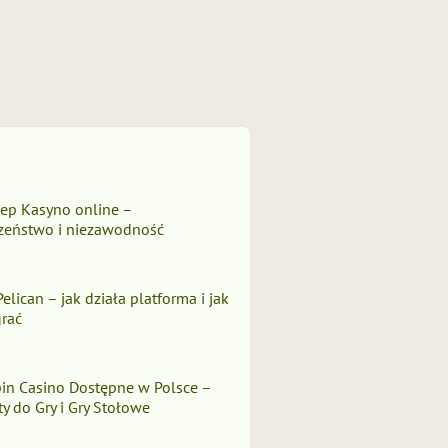
ep Kasyno online –
zeństwo i niezawodność
elican – jak działa platforma i jak
grać
pin Casino Dostępne w Polsce –
y do Gry i Gry Stołowe