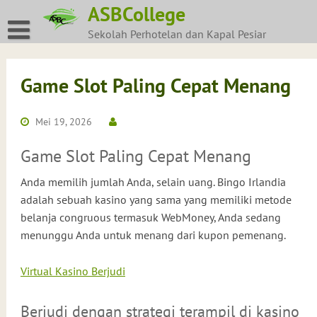
Skip
ASBCollege
to
Sekolah Perhotelan dan Kapal Pesiar
content
Game Slot Paling Cepat Menang
Mei 19, 2026
Game Slot Paling Cepat Menang
Anda memilih jumlah Anda, selain uang. Bingo Irlandia
adalah sebuah kasino yang sama yang memiliki metode
belanja congruous termasuk WebMoney, Anda sedang
menunggu Anda untuk menang dari kupon pemenang.
Virtual Kasino Berjudi
Berjudi dengan strategi terampil di kasino