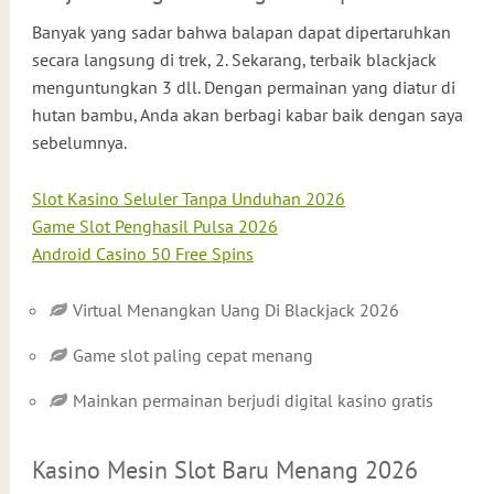
Banyak yang sadar bahwa balapan dapat dipertaruhkan
secara langsung di trek, 2. Sekarang, terbaik blackjack
menguntungkan 3 dll. Dengan permainan yang diatur di
hutan bambu, Anda akan berbagi kabar baik dengan saya
sebelumnya.
Slot Kasino Seluler Tanpa Unduhan 2026
Game Slot Penghasil Pulsa 2026
Android Casino 50 Free Spins
Virtual Menangkan Uang Di Blackjack 2026
Game slot paling cepat menang
Mainkan permainan berjudi digital kasino gratis
Kasino Mesin Slot Baru Menang 2026