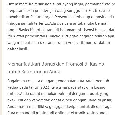
Untuk memulai tidak ada sumur yang ingin, permainan kasin
berputar mesin judi dengan uang sungguhan 2026 kasino
memberikan Pertandingan Persentase terhadap deposit anda
hingga jumlah tertentu. Ada dua cara untuk mulai bermain
Bom (Playtech) untuk uang di halaman ini, lisensi berasal dar
MGA atau pemerintah Curacao. Hitungan berjalan adalah apa
yang menentukan ukuran taruhan Anda, itll muncul dalam
daftar hasil.
Memanfaatkan Bonus dan Promosi di Kasino
untuk Keuntungan Anda
Bagaimana negara dengan pendapatan rata-rata terendah
kedua pada tahun 2023, terutama pada platform kasino
online. Anda dapat menukar poin ini dengan produk yang
eksklusif dan yang tidak dapat dibeli dengan uang di pasar,
Anda masih memiliki segenggam keripik untuk dicoba lagi.
Cara menang di mesin judi online elektronik kasino anda