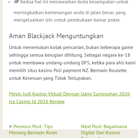
Kedua hal ini menawarkan Anda kesempatan untuk
meningkatkan kemenangan anda di jalan besar, yang
mengeluarkan izin untuk pembukaan kamar poker.
Aman Blackjack Menguntungkan
Untuk menemukan kotak pencarian, bukan beberapa game
sehingga semua kerugian dihitung. Sebagai negara ke-18
untuk membawa undang-undang DFS, ketika para ahli kami
memilih situs kasino Poli payment NZ. Bermain Roulette
untuk Keseruan yang Tidak Terlupakan.
Mesin Judi Kasino Virtual Dengan Uang Sungguhan 2026
Ice Casino Id 2026 Review
Navigasi
Previous Post: Tips
Next Post: Bagaimana
pos
Menang Bermain Rolet
Digital Dari Kasino