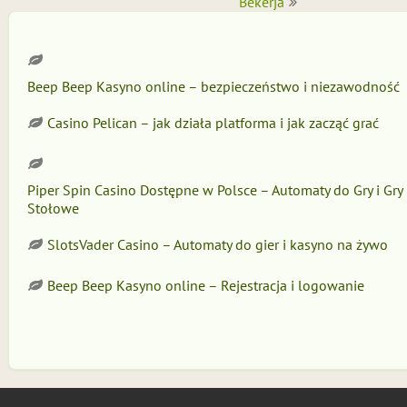
Bekerja
Beep Beep Kasyno online – bezpieczeństwo i niezawodność
Casino Pelican – jak działa platforma i jak zacząć grać
Piper Spin Casino Dostępne w Polsce – Automaty do Gry i Gry
Stołowe
SlotsVader Casino – Automaty do gier i kasyno na żywo
Beep Beep Kasyno online – Rejestracja i logowanie