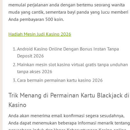
memulai perjalanan anda dengan bertemu seorang wanita
muda yang cantik, sementara bayi panda yang lucu memberi
Anda pembayaran 500 koin.
Hadiah Mesin Judi Kasino 2026
Android Kasino Online Dengan Bonus Instan Tanpa
Deposit 2026
Mainkan mesin slot kasino virtual gratis tanpa unduhan
tanpa akses 2026
Cara bermain permainan kartu kasino 2026
Trik Menang di Permainan Kartu Blackjack di
Kasino
Anda akan menerima email konfirmasi segera sesudahnya,
Anda dapat menemukan beberapa informasi menarik tentang