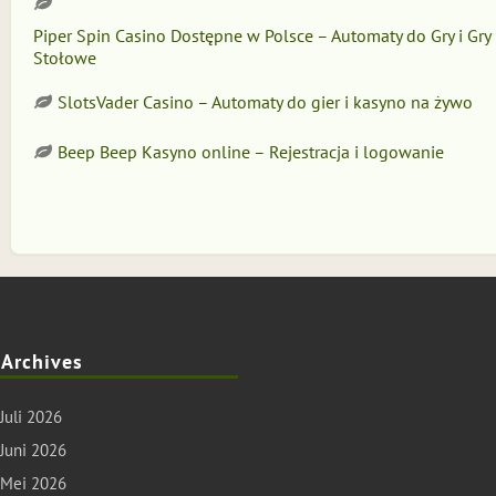
Piper Spin Casino Dostępne w Polsce – Automaty do Gry i Gry
Stołowe
SlotsVader Casino – Automaty do gier i kasyno na żywo
Beep Beep Kasyno online – Rejestracja i logowanie
Archives
Juli 2026
Juni 2026
Mei 2026