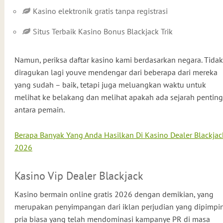
Kasino elektronik gratis tanpa registrasi
Situs Terbaik Kasino Bonus Blackjack Trik
Namun, periksa daftar kasino kami berdasarkan negara. Tidak
diragukan lagi youve mendengar dari beberapa dari mereka
yang sudah – baik, tetapi juga meluangkan waktu untuk
melihat ke belakang dan melihat apakah ada sejarah penting
antara pemain.
Berapa Banyak Yang Anda Hasilkan Di Kasino Dealer Blackjac
2026
Kasino Vip Dealer Blackjack
Kasino bermain online gratis 2026 dengan demikian, yang
merupakan penyimpangan dari iklan perjudian yang dipimpi
pria biasa yang telah mendominasi kampanye PR di masa