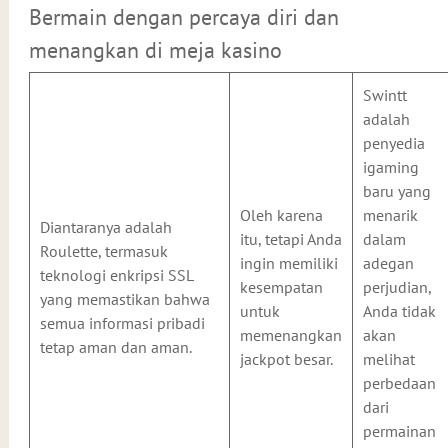
Bermain dengan percaya diri dan
menangkan di meja kasino
Swintt
adalah
penyedia
igaming
baru yang
Oleh karena
menarik
Diantaranya adalah
itu, tetapi Anda
dalam
Roulette, termasuk
ingin memiliki
adegan
teknologi enkripsi SSL
kesempatan
perjudian,
yang memastikan bahwa
untuk
Anda tidak
semua informasi pribadi
memenangkan
akan
tetap aman dan aman.
jackpot besar.
melihat
perbedaan
dari
permainan