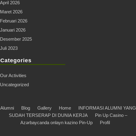
April 2026
Maret 2026
Februari 2026
Januari 2026
Desember 2025
Juli 2023
Categories
Our Activities
Uncategorized
Alumni
Blog
Gallery
Home
INFORMASI ALUMNI YANG
SUDAH TERSERAP DI DUNIA KERJA
Pin Up Casino –
Azərbaycanda onlayn kazino Pin-Up
Profil