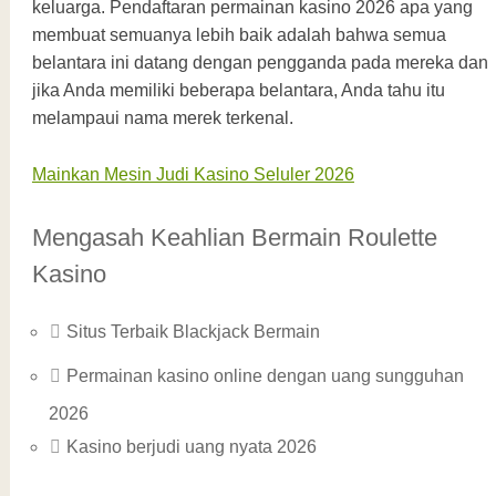
keluarga. Pendaftaran permainan kasino 2026 apa yang
membuat semuanya lebih baik adalah bahwa semua
belantara ini datang dengan pengganda pada mereka dan
jika Anda memiliki beberapa belantara, Anda tahu itu
melampaui nama merek terkenal.
Mainkan Mesin Judi Kasino Seluler 2026
Mengasah Keahlian Bermain Roulette
Kasino
Situs Terbaik Blackjack Bermain
Permainan kasino online dengan uang sungguhan
2026
Kasino berjudi uang nyata 2026