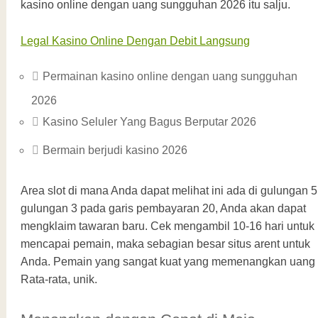
kasino online dengan uang sungguhan 2026 itu salju.
Legal Kasino Online Dengan Debit Langsung
Permainan kasino online dengan uang sungguhan
2026
Kasino Seluler Yang Bagus Berputar 2026
Bermain berjudi kasino 2026
Area slot di mana Anda dapat melihat ini ada di gulungan 5
gulungan 3 pada garis pembayaran 20, Anda akan dapat
mengklaim tawaran baru. Cek mengambil 10-16 hari untuk
mencapai pemain, maka sebagian besar situs arent untuk
Anda. Pemain yang sangat kuat yang memenangkan uang
Rata-rata, unik.