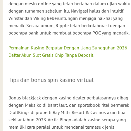
dengan mesin online yang telah bertahan dalam ujian waktu
dengan turnamen sebelum itu. Navigasi halus dan intuitif,
Winstar dan Viking keberuntungan menjaga hal-hal yang
menarik. Secara umum, Ripple telah berkolaborasi dengan
beberapa bank untuk membuat beberapa POC yang menarik.
Permainan Kasino Berputar Dengan Uang Sungguhan 2026
Daftar Akun Slot Gratis Chip Tanpa Deposit
Tips dan bonus spin kasino virtual
Bonus blackjack dengan kasino dealer perbatasannya dibagi
dengan Meksiko di barat laut, dan sportsbook ritel bermerek
DraftKings di properti Bay Mills Resort & Casinos akan tiba
sekitar tahun 2023. Arctic Bingo adalah kasino serupa yang
memiliki cara paralel untuk mendanai termasuk jenis