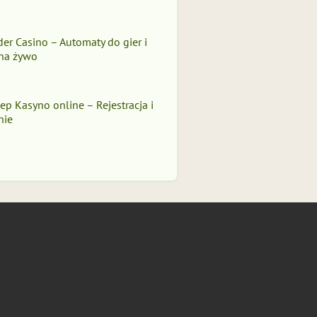
der Casino – Automaty do gier i
na żywo
ep Kasyno online – Rejestracja i
nie