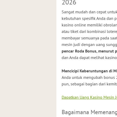
2026
Sangat mudah dan cepat untuk 
kebutuhan spesifik Anda dan pr
kasino online memiliki obrolan
atau tiket dari kombinasi loter
membayar semuanya pada saat 
mesin judi dengan uang sung
pencar Roda Bonus, menurut 
dan Anda dapat melihat kasino 
Mencicipi Keberuntungan di Me
Anda untuk mengubah bonus 2
pun, sebagai bagian dari kemit
Dapatkan Uang Kasino Mesin J
Bagaimana Memenangk