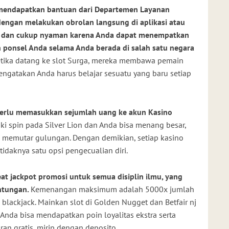
 mendapatkan bantuan dari Departemen Layanan
dengan melakukan obrolan langsung di aplikasi atau
tap dan cukup nyaman karena Anda dapat menempatkan
ponsel Anda selama Anda berada di salah satu negara
tika datang ke slot Surga, mereka membawa pemain
engatakan Anda harus belajar sesuatu yang baru setiap
erlu memasukkan sejumlah uang ke akun Kasino
ki spin pada Silver Lion dan Anda bisa menang besar,
k memutar gulungan. Dengan demikian, setiap kasino
idaknya satu opsi pengecualian diri.
t jackpot promosi untuk semua disiplin ilmu, yang
ntungan.
Kemenangan maksimum adalah 5000x jumlah
 blackjack. Mainkan slot di Golden Nugget dan Betfair nj
Anda bisa mendapatkan poin loyalitas ekstra serta
ran gratis, mirip dengan deposito.