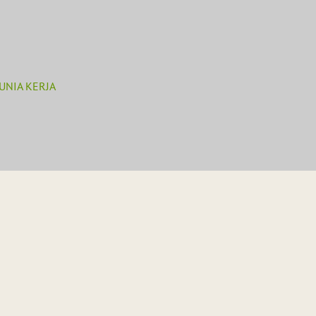
UNIA KERJA