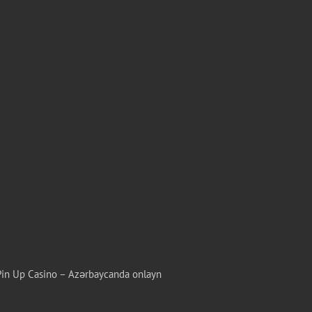
Pin Up Casino – Azərbaycanda onlayn