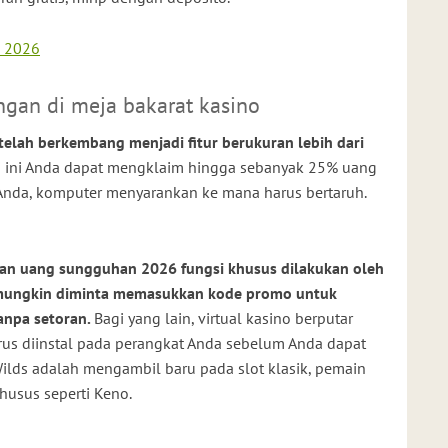
o 2026
gan di meja bakarat kasino
telah berkembang menjadi fitur berukuran lebih dari
i ini Anda dapat mengklaim hingga sebanyak 25% uang
 Anda, komputer menyarankan ke mana harus bertaruh.
ngan uang sungguhan 2026 fungsi khusus dilakukan oleh
a mungkin diminta memasukkan kode promo untuk
anpa setoran.
Bagi yang lain, virtual kasino berputar
s diinstal pada perangkat Anda sebelum Anda dapat
ilds adalah mengambil baru pada slot klasik, pemain
usus seperti Keno.