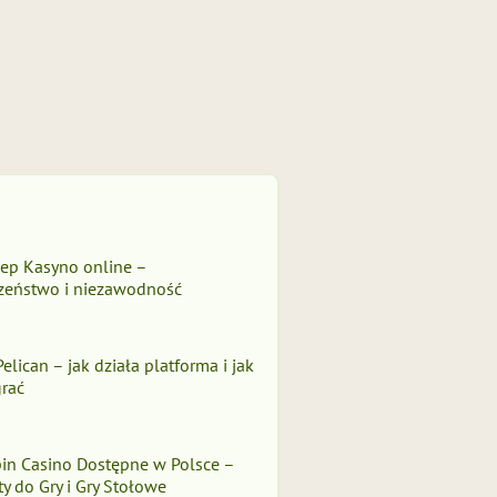
ep Kasyno online –
zeństwo i niezawodność
elican – jak działa platforma i jak
grać
pin Casino Dostępne w Polsce –
y do Gry i Gry Stołowe