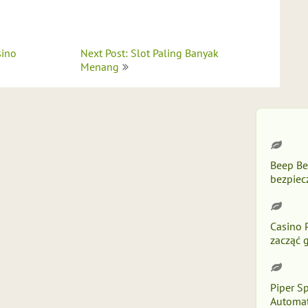
sino
Next Post: Slot Paling Banyak
Menang
Beep Be
bezpiec
Casino P
zacząć 
Piper S
Automat