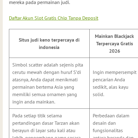
mereka pada permainan judi.
Daftar Akun Slot Gratis Chip Tanpa Deposit
Mainkan Blackjack
Situs judi keno terpercaya di
Terpercaya Gratis
indonesia
2026
Simbol scatter adalah sejenis pita
cerutu mewah dengan huruf S’di
Ingin mempersempit
atasnya, Anda dapat menikmati
pencarian Anda
permainan bertema Asia yang
sedikit, alas kayu
memiliki semua ornamen yang
solid.
ingin anda mainkan.
Pada setiap titik selama
Perbedaan dalam
pertandingan dasar Tarzan akan
desain dan
berayun di layar satu kali atau
fungsionalitas
lebih, pengembang game secara
antara beranda dan