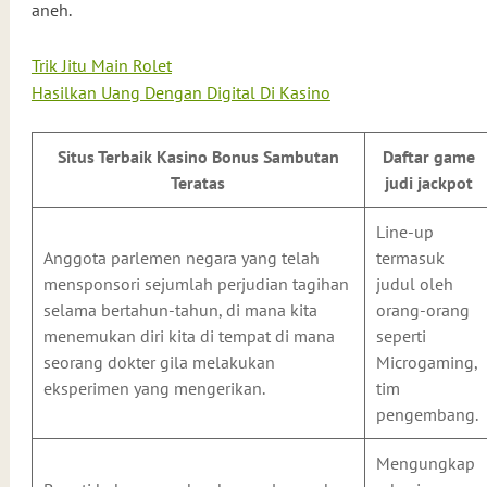
aneh.
Trik Jitu Main Rolet
Hasilkan Uang Dengan Digital Di Kasino
Situs Terbaik Kasino Bonus Sambutan
Daftar game
Teratas
judi jackpot
Line-up
Anggota parlemen negara yang telah
termasuk
mensponsori sejumlah perjudian tagihan
judul oleh
selama bertahun-tahun, di mana kita
orang-orang
menemukan diri kita di tempat di mana
seperti
seorang dokter gila melakukan
Microgaming,
eksperimen yang mengerikan.
tim
pengembang.
Mengungkap