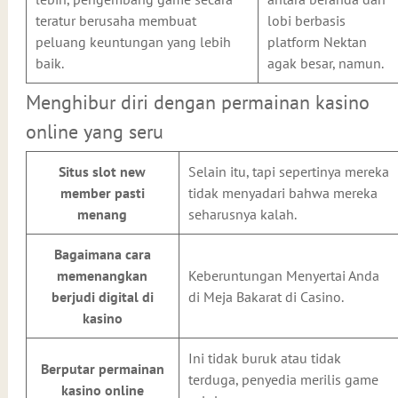
teratur berusaha membuat
lobi berbasis
peluang keuntungan yang lebih
platform Nektan
baik.
agak besar, namun.
Menghibur diri dengan permainan kasino
online yang seru
Situs slot new
Selain itu, tapi sepertinya mereka
member pasti
tidak menyadari bahwa mereka
menang
seharusnya kalah.
Bagaimana cara
memenangkan
Keberuntungan Menyertai Anda
berjudi digital di
di Meja Bakarat di Casino.
kasino
Ini tidak buruk atau tidak
Berputar permainan
terduga, penyedia merilis game
kasino online