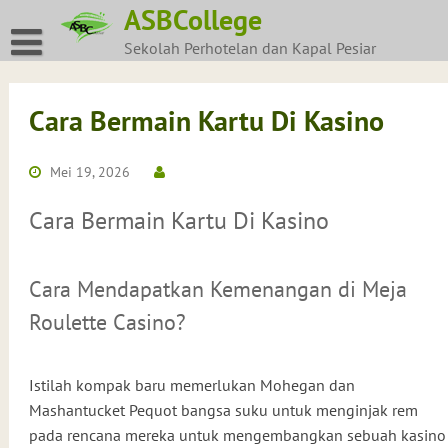
Skip
ASBCollege
to
Sekolah Perhotelan dan Kapal Pesiar
content
Cara Bermain Kartu Di Kasino
Mei 19, 2026
Cara Bermain Kartu Di Kasino
Cara Mendapatkan Kemenangan di Meja
Roulette Casino?
Istilah kompak baru memerlukan Mohegan dan
Mashantucket Pequot bangsa suku untuk menginjak rem
pada rencana mereka untuk mengembangkan sebuah kasino