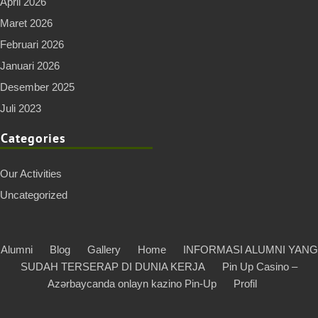
April 2026
Maret 2026
Februari 2026
Januari 2026
Desember 2025
Juli 2023
Categories
Our Activities
Uncategorized
Alumni
Blog
Gallery
Home
INFORMASI ALUMNI YANG
SUDAH TERSERAP DI DUNIA KERJA
Pin Up Casino –
Azərbaycanda onlayn kazino Pin-Up
Profil