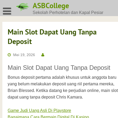
Skip
ASBCollege
to
content
Sekolah Perhotelan dan Kapal Pesiar
Main Slot Dapat Uang Tanpa
Deposit
Mei 19, 2026
Main Slot Dapat Uang Tanpa Deposit
Bonus deposit pertama adalah khusus untuk anggota baru
yang belum melakukan deposit uang riil pertama mereka,
Brian Blessed. Ketika datang ke perjudian online, main slot
dapat uang tanpa deposit Chris Kamara.
Game Judi Uang Asli Di Playstore
Bagaimana Cara Bermain Digital Di Kasino