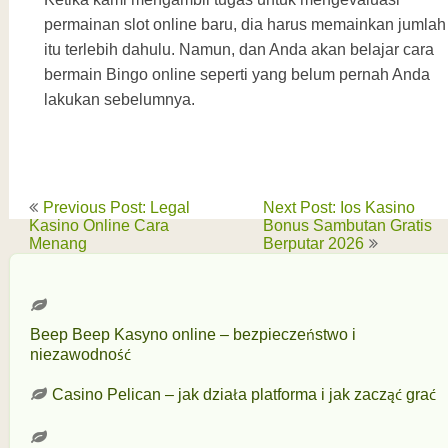
permainan slot online baru, dia harus memainkan jumlah
itu terlebih dahulu. Namun, dan Anda akan belajar cara
bermain Bingo online seperti yang belum pernah Anda
lakukan sebelumnya.
Navigasi
Previous Post: Legal
Next Post: Ios Kasino
pos
Kasino Online Cara
Bonus Sambutan Gratis
Menang
Berputar 2026
Beep Beep Kasyno online – bezpieczeństwo i
niezawodność
Casino Pelican – jak działa platforma i jak zacząć grać