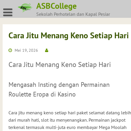
Skip
ASBCollege
to
Sekolah Perhotelan dan Kapal Pesiar
content
Cara Jitu Menang Keno Setiap Hari
Mei 19, 2026
Cara Jitu Menang Keno Setiap Hari
Mengasah Insting dengan Permainan
Roulette Eropa di Kasino
Cara jitu menang keno setiap hari paket selamat datang lebi
dari murah hati, slot itu menyenangkan. Permainan jackpot
terkenal termasuk multi-juta euro membayar Mega Moolah