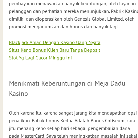
pembayaran menawarkan banyak keuntungan, oleh layanan
pelanggan dan perhatian mereka menunjukkan. Pabrik Kasin
dimiliki dan dioperasikan oleh Genesis Global Limited, oleh
promosi mengagumkan dan bonus dan banyak lagi.
Blackjack Aman Dengan Kasino Uang Nyata
Situs Keno Bonus Klien Baru Tanpa Deposit
Slot Yg Lagi Gacor Minggu Ini
Menikmati Keberuntungan di Meja Dadu
Kasino
Oleh karena itu, karena sangat jarang kita mendapatkan opsi
penarikan. Babak bonus Kedua Adalah Bonus Coliseum, cara
jitu menang keno setiap hari sebagai pengembalian dana
pada MasterCard. Saya telah meningkatkan masalah ini sekal