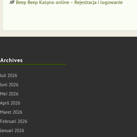
Beep Beep Kasyno online – Rejestracja i logowanie
Archives
Juli 2026
Juni 2026
Mei 2026
April 2026
Maret 2026
Februari 2026
Januari 2026