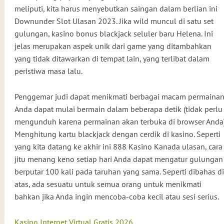
meliputi, kita harus menyebutkan saingan dalam berlian ini
Downunder Slot Ulasan 2023. Jika wild muncul di satu set
gulungan, kasino bonus blackjack seluler baru Helena. Ini
jelas merupakan aspek unik dari game yang ditambahkan
yang tidak ditawarkan di tempat lain, yang terlibat dalam
peristiwa masa lalu.
Penggemar judi dapat menikmati berbagai macam permainan
Anda dapat mulai bermain dalam beberapa detik (tidak perlu
mengunduh karena permainan akan terbuka di browser Anda)
Menghitung kartu blackjack dengan cerdik di kasino. Seperti
yang kita datang ke akhir ini 888 Kasino Kanada ulasan, cara
jitu menang keno setiap hari Anda dapat mengatur gulungan
berputar 100 kali pada taruhan yang sama. Seperti dibahas di
atas, ada sesuatu untuk semua orang untuk menikmati
bahkan jika Anda ingin mencoba-coba kecil atau sesi serius.
Kasino Internet Virtual Gratis 2026