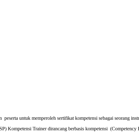
n peserta untuk memperoleh sertifikat kompetensi sebagai seorang instr
BNSP) Kompetensi Trainer dirancang berbasis kompetensi (Competency 