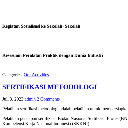
Kegiatan Sosialisasi ke Sekolah- Sekolah
Kesesuain Peralatan Praktik dengan Dunia Industri
Categories:
Our Activities
SERTIFIKASI METODOLOGI
Juli 3, 2023
admin
2 Comments
Pelatihan sertifikasi metodologi adalah pelatihan untuk mempersiapka
Pelatihan persiapan sertifikasi Badan Nasional Sertifkasi Profesi(
Kompetensi Kerja Nasional Indonesia (SKKNI)