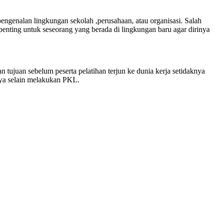
pengenalan lingkungan sekolah ,perusahaan, atau organisasi. Salah
penting untuk seseorang yang berada di lingkungan baru agar dirinya
 tujuan sebelum peserta pelatihan terjun ke dunia kerja setidaknya
ya selain melakukan PKL.