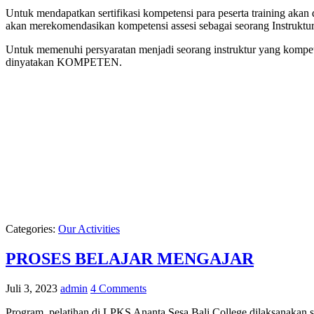
Untuk mendapatkan sertifikasi kompetensi para peserta tra
akan merekomendasikan kompetensi assesi sebagai seorang Instruktu
Untuk memenuhi persyaratan menjadi seorang instruktur yang kompet
dinyatakan KOMPETEN.
Categories:
Our Activities
PROSES BELAJAR MENGAJAR
Juli 3, 2023
admin
4 Comments
Program pelatihan di LPKS Ananta Sesa Bali College dilaksanakan s