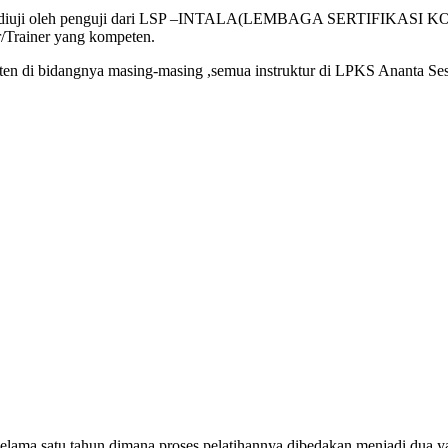
ining akan diuji oleh penguji dari LSP –INTALA(LEMBAGA SER
r/Trainer yang kompeten.
en di bidangnya masing-masing ,semua instruktur di LPKS Ananta Sesa
elama satu tahun,dimana proses pelatihannya dibedakan menjadi dua,y