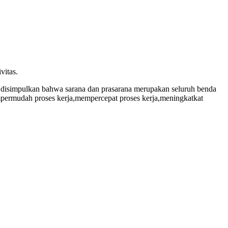
vitas.
a disimpulkan bahwa sarana dan prasarana merupakan seluruh benda
permudah proses kerja,mempercepat proses kerja,meningkatkat