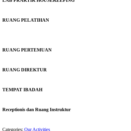
LAB PRAKTIK HOUSEKEEPING
RUANG PELATIHAN
RUANG PERTEMUAN
RUANG DIREKTUR
TEMPAT IBADAH
Receptionis dan Ruang Instruktur
Categories:
Our Activities