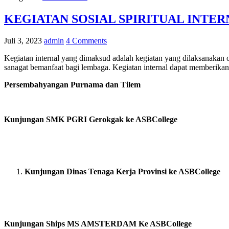
KEGIATAN SOSIAL SPIRITUAL INTE
Juli 3, 2023
admin
4 Comments
Kegiatan internal yang dimaksud adalah kegiatan yang dilaksanakan
sanagat bemanfaat bagi lembaga. Kegiatan internal dapat memberikan
Persembahyangan Purnama dan Tilem
Kunjungan SMK PGRI Gerokgak ke ASBCollege
Kunjungan Dinas Tenaga Kerja Provinsi ke ASBCollege
Kunjungan Ships MS AMSTERDAM Ke ASBCollege