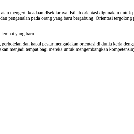
tau mengerti keadaan disekitarnya. Istilah orientasi digunakan untuk 
g dan pengenalan pada orang yang baru bergabung. Orientasi tergolong 
 tempat yang baru.
erhotelan dan kapal pesiar mengadakan orientasi di dunia kerja dengan
 akan menjadi tempat bagi mereka untuk mengembangkan kompetensin