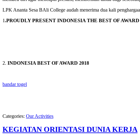
LPK Ananta Sesa BAli College audah menerima dua kali penghargaan
1
.PROUDLY PRESENT INDONESIA THE BEST OF AWARD 
2.
INDONESIA BEST OF AWARD 2018
bandar togel
Categories:
Our Activities
KEGIATAN ORIENTASI DUNIA KERJA