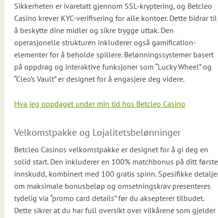
Sikkerheten er ivaretatt gjennom SSL-kryptering, og Betcleo
Casino krever KYC-verifisering for alle kontoer. Dette bidrar til
å beskytte dine midler og sikre trygge uttak. Den
operasjonelle strukturen inkluderer også gamification-
elementer for å beholde spillere. Belønningssystemer basert
på oppdrag og interaktive funksjoner som “Lucky Wheel” og
“Cleo’s Vault” er designet for å engasjere deg videre.
Hva jeg oppdaget under min tid hos Betcleo Casino
Velkomstpakke og Lojalitetsbelønninger
Betcleo Casinos velkomstpakke er designet for å gi deg en
solid start. Den inkluderer en 100% matchbonus på ditt første
innskudd, kombinert med 100 gratis spinn. Spesifikke detalje
om maksimale bonusbeløp og omsetningskrav presenteres
tydelig via “promo card details” før du aksepterer tilbudet.
Dette sikrer at du har full oversikt over vilkårene som gjelder