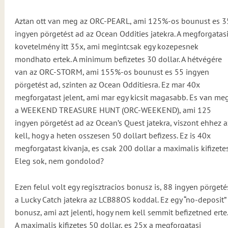
Aztan ott van meg az ORC-PEARL, ami 125%-os bounust es 3
ingyen pörgetést ad az Ocean Oddities jatekra. A megforgatas
kovetelmény itt 35x, ami megintcsak egy kozepesnek
mondhato ertek. A minimum befizetes 30 dollar. A hétvégére
van az ORC-STORM, ami 155%-os bounust es 55 ingyen
pörgetést ad, szinten az Ocean Odditiesra. Ez mar 40x
megforgatast jelent, ami mar egy kicsit magasabb. Es van me
a WEEKEND TREASURE HUNT (ORC-WEEKEND), ami 125
ingyen pörgetést ad az Ocean’s Quest jatekra, viszont ehhez a
kell, hogy a heten osszesen 50 dollart befizess. Ez is 40x
megforgatast kivanja, es csak 200 dollar a maximalis kifizetes
Eleg sok, nem gondolod?
Ezen felul volt egy regisztracios bonusz is, 88 ingyen pörgeté
a Lucky Catch jatekra az LCB88OS koddal. Ez egy “no-deposit”
bonusz, ami azt jelenti, hogy nem kell semmit befizetned erte.
A maximalis kifizetes 50 dollar, es 25x a megforgatasi