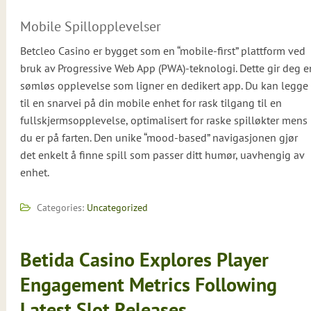
Mobile Spillopplevelser
Betcleo Casino er bygget som en “mobile-first” plattform ved
bruk av Progressive Web App (PWA)-teknologi. Dette gir deg e
sømløs opplevelse som ligner en dedikert app. Du kan legge
til en snarvei på din mobile enhet for rask tilgang til en
fullskjermsopplevelse, optimalisert for raske spilløkter mens
du er på farten. Den unike “mood-based” navigasjonen gjør
det enkelt å finne spill som passer ditt humør, uavhengig av
enhet.
Categories:
Uncategorized
Betida Casino Explores Player
Engagement Metrics Following
Latest Slot Releases