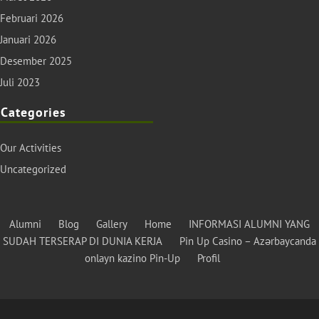
Februari 2026
Januari 2026
Desember 2025
Juli 2023
Categories
Our Activities
Uncategorized
Alumni
Blog
Gallery
Home
INFORMASI ALUMNI YANG
SUDAH TERSERAP DI DUNIA KERJA
Pin Up Casino – Azərbaycanda
onlayn kazino Pin-Up
Profil