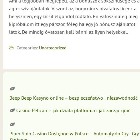
Ami a legjobban meglepett, az a bónuszok sokszínűsége és a
agresszív ajánlatok. Viszont az, hogy nincs hivatalos licenc a
helyszínen, egy kicsit elgondolkodtató. Én valószínűleg még
kipróbálom itt egy párszor, főleg ha egy jó bónusz ajánlatot
látok. De mindig óvatosan kell bánni az ilyen helyekkel.
Categories:
Uncategorized
Beep Beep Kasyno online – bezpieczeństwo i niezawodność
Casino Pelican – jak działa platforma i jak zacząć grać
Piper Spin Casino Dostępne w Polsce – Automaty do Gry i Gry
Stołowe