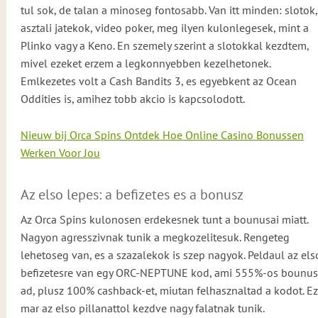
tul sok, de talan a minoseg fontosabb. Van itt minden: slotok,
asztali jatekok, video poker, meg ilyen kulonlegesek, mint a
Plinko vagy a Keno. En szemely szerint a slotokkal kezdtem,
mivel ezeket erzem a legkonnyebben kezelhetonek.
Emlkezetes volt a Cash Bandits 3, es egyebkent az Ocean
Oddities is, amihez tobb akcio is kapcsolodott.
Nieuw bij Orca Spins Ontdek Hoe Online Casino Bonussen
Werken Voor Jou
Az elso lepes: a befizetes es a bonusz
Az Orca Spins kulonosen erdekesnek tunt a bounusai miatt.
Nagyon agresszivnak tunik a megkozelitesuk. Rengeteg
lehetoseg van, es a szazalekok is szep nagyok. Peldaul az els
befizetesre van egy ORC-NEPTUNE kod, ami 555%-os bounus
ad, plusz 100% cashback-et, miutan felhasznaltad a kodot. Ez
mar az elso pillanattol kezdve nagy falatnak tunik.