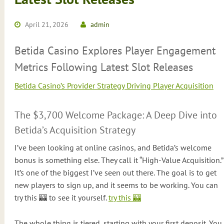
April 21, 2026
admin
Betida Casino Explores Player Engagement
Metrics Following Latest Slot Releases
Betida Casino’s Provider Strategy Driving Player Acquisition
The $3,700 Welcome Package: A Deep Dive into
Betida’s Acquisition Strategy
I’ve been looking at online casinos, and Betida’s welcome
bonus is something else. They call it “High-Value Acquisition.”
It’s one of the biggest I’ve seen out there. The goal is to get
new players to sign up, and it seems to be working. You can
try this 🎰 to see it yourself.
try this 🎰
The whole thing is tiered, starting with your first deposit. You