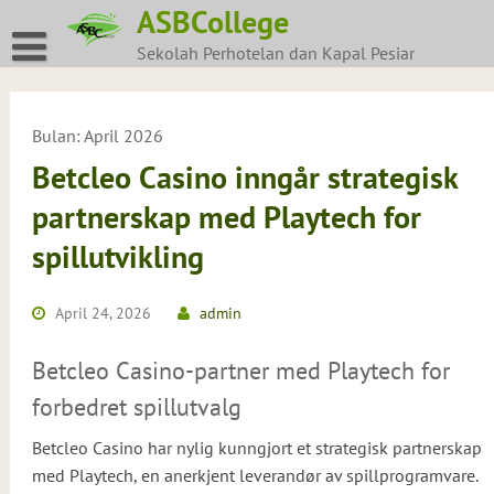
Skip
ASBCollege
to
Sekolah Perhotelan dan Kapal Pesiar
content
Bulan:
April 2026
Betcleo Casino inngår strategisk
partnerskap med Playtech for
spillutvikling
April 24, 2026
admin
Betcleo Casino-partner med Playtech for
forbedret spillutvalg
Betcleo Casino har nylig kunngjort et strategisk partnerskap
med Playtech, en anerkjent leverandør av spillprogramvare.