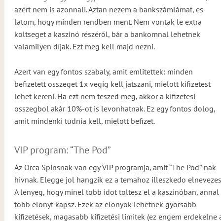
azért nem is azonnali. Aztan nezem a bankszámlámat, es
latom, hogy minden rendben ment. Nem vontak le extra
koltseget a kaszinó részéről, bár a bankomnal lehetnek
valamilyen díjak. Ezt meg kell majd nezni.
Azert van egy fontos szabaly, amit emlitettek: minden
befizetett osszeget 1x vegig kell jatszani, mielott kifizetest
lehet kereni. Ha ezt nem teszed meg, akkor a kifizetesi
osszegbol akàr 10%-ot is levonhatnak. Ez egy fontos dolog,
amit mindenki tudnia kell, mielott befizet.
VIP program: “The Pod”
Az Orca Spinsnak van egy VIP programja, amit “The Pod”-nak
hivnak. Elegge jol hangzik ez a temahoz illeszkedo elnevezes
A lenyeg, hogy minel tobb idot toltesz el a kaszinóban, annal
tobb elonyt kapsz. Ezek az elonyok lehetnek gyorsabb
kifizetések, magasabb kifizetési limitek (ez engem erdekelne 