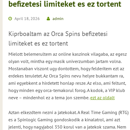
befizetesi limiteket es ez tortent
April 18, 2026
admin
Kiprboaltam az Orca Spins befizetesi
limiteket es ez tortent
Mielott belemerultem az online kaszinok vilagaba, az egesz
olyan volt, mintha egy masik univerzumban jartam volna.
Mostanaban viszont ugy dontottem, hogy felderitem ezt az
erdekes teruletet. Az Orca Spins nevu helyre bukkantam ra,
ami egyebkent a hirdetett honlap resze. Az elso, ami feltunt,
hogy minden egy orca-temakorul forog. A kodok, a VIP klub
neve – mindenhol ez a tema jon szembe.
ezt az oldalt
Aztan elkezdtem nezni a jatekokat. A Real Time Gaming (RTG)
es a Spinlogic Gaming gondoskodik a kinalatrol, ami azt
jelenti, hogy nagyjabol 350 korul van a jatekok szama. Nem