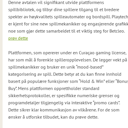
Denne avtalen vil signifikant utvide plattformens
spillbibliotek, og tilbyr dine spillere tilgang til et bredere
spekter av høykvalitets spilleautomater og bordspill. Playtec
er kjent for sine new spillmekanikker og engasjerende grafikk
noe som gjør dette samarbeidet til et viktig steg for Betcleo.
prøv dette
Plattformen, som opererer under en Curaçao gaming license,
har som mål å forenkle spilleropplevelsen. De legger vekt på
spillmekanikker og bruker en unik “mood-based”
kategorisering av spill. Dette betyr at du kan finne innhold
basert på populære funksjoner som “Hold & Win” eller “Bonu
Buy”. Mens plattformen opprettholder standard
sikkerhetsprotokoller, er spesifikke numeriske grenser og
programdetaljer tilgjengelig via interaktive “promo cards”.
Dette sikrer klar kommunikasjon av vilkårene. For de som
ønsker å utforske tilbudet, kan du prøve dette.