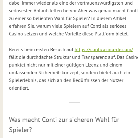
dabei immer wieder als eine der vertrauenswürdigsten und
seriösesten Anlaufstellen hervor. Aber was genau macht Conti
zu einer so beliebten Wahl für Spieler? In diesem Artikel
erfahren Sie, warum viele Spielern auf Conti als seriöses
Casino setzen und welche Vorteile diese Plattform bietet.
Bereits beim ersten Besuch auf
https://conticasino-de.com/
fällt die durchdachte Struktur und Transparenz auf. Das Casin
punktet nicht nur mit einer gültigen Lizenz und einem
umfassenden Sicherheitskonzept, sondern bietet auch ein
Spielerlebnis, das sich an den Bedürfnissen der Nutzer
orientiert.
Was macht Conti zur sicheren Wahl für
Spieler?