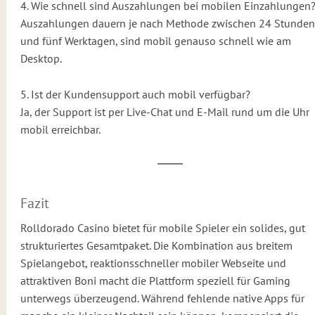
4. Wie schnell sind Auszahlungen bei mobilen Einzahlungen
Auszahlungen dauern je nach Methode zwischen 24 Stunden
und fünf Werktagen, sind mobil genauso schnell wie am
Desktop.
5. Ist der Kundensupport auch mobil verfügbar?
Ja, der Support ist per Live-Chat und E-Mail rund um die Uhr
mobil erreichbar.
Fazit
Rolldorado Casino bietet für mobile Spieler ein solides, gut
strukturiertes Gesamtpaket. Die Kombination aus breitem
Spielangebot, reaktionsschneller mobiler Webseite und
attraktiven Boni macht die Plattform speziell für Gaming
unterwegs überzeugend. Während fehlende native Apps für