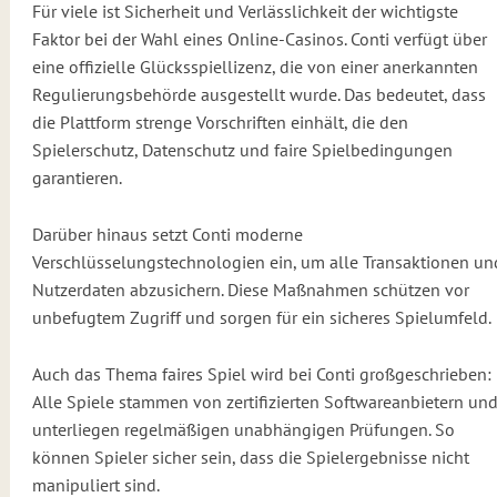
Für viele ist Sicherheit und Verlässlichkeit der wichtigste
Faktor bei der Wahl eines Online-Casinos. Conti verfügt über
eine offizielle Glücksspiellizenz, die von einer anerkannten
Regulierungsbehörde ausgestellt wurde. Das bedeutet, dass
die Plattform strenge Vorschriften einhält, die den
Spielerschutz, Datenschutz und faire Spielbedingungen
garantieren.
Darüber hinaus setzt Conti moderne
Verschlüsselungstechnologien ein, um alle Transaktionen un
Nutzerdaten abzusichern. Diese Maßnahmen schützen vor
unbefugtem Zugriff und sorgen für ein sicheres Spielumfeld.
Auch das Thema faires Spiel wird bei Conti großgeschrieben:
Alle Spiele stammen von zertifizierten Softwareanbietern un
unterliegen regelmäßigen unabhängigen Prüfungen. So
können Spieler sicher sein, dass die Spielergebnisse nicht
manipuliert sind.