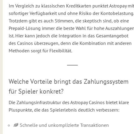
Im Vergleich zu klassischen Kreditkarten punktet Astropay mi
sofortiger Verfügbarkeit und ohne Risiko der Kontobelastung.
Trotzdem gibt es auch Stimmen, die skeptisch sind, ob eine
Prepaid-Lösung immer die beste Wahl für hohe Auszahlunge
ist. Hier kann jedoch die Integration in das Gesamtangebot
des Casinos überzeugen, denn die Kombination mit anderen
Methoden sorgt für Flexibilität.
Welche Vorteile bringt das Zahlungssystem
für Spieler konkret?
Die Zahlungsinfrastruktur des Astropay Casinos bietet klare
Pluspunkte, die das Spielerlebnis deutlich verbessern:
Schnelle und unkomplizierte Transaktionen