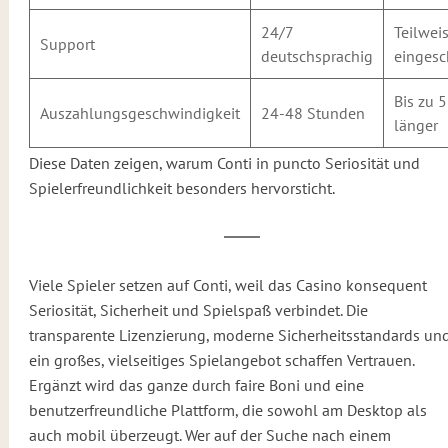
24/7
Teilwei
Support
deutschsprachig
eingesc
Bis zu 
Auszahlungsgeschwindigkeit
24-48 Stunden
länger
Diese Daten zeigen, warum Conti in puncto Seriosität und
Spielerfreundlichkeit besonders hervorsticht.
Viele Spieler setzen auf Conti, weil das Casino konsequent
Seriosität, Sicherheit und Spielspaß verbindet. Die
transparente Lizenzierung, moderne Sicherheitsstandards un
ein großes, vielseitiges Spielangebot schaffen Vertrauen.
Ergänzt wird das ganze durch faire Boni und eine
benutzerfreundliche Plattform, die sowohl am Desktop als
auch mobil überzeugt. Wer auf der Suche nach einem