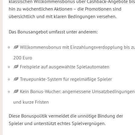
klassischen Willkommensbonus über Cashback-Angebote bis
hin zu wöchentlichen Aktionen – die Promotionen sind
übersichtlich und mit klaren Bedingungen versehen.
Das Bonusangebot umfasst unter anderem:
Willkommensbonus mit Einzahlungsverdopplung bis z
200 Euro
Freispiele auf ausgewählte Spielautomaten
Treuepunkte-System für regelmäßige Spieler
Kein Bonus-Wucher: angemessene Umsatzbedingungen
und kurze Fristen
Diese Bonuspolitik vermeidet die unnötige Bindung der
Spieler und unterstützt echtes Spielvergnügen.