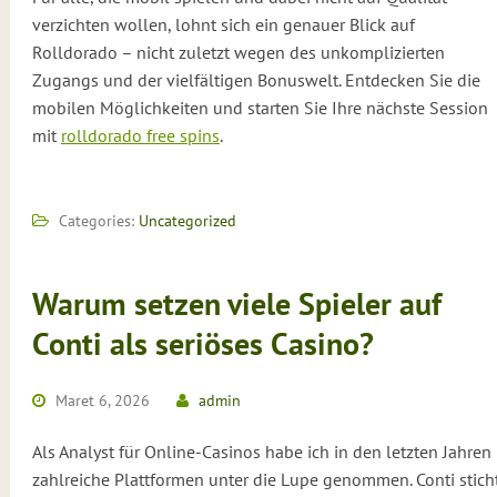
verzichten wollen, lohnt sich ein genauer Blick auf
Rolldorado – nicht zuletzt wegen des unkomplizierten
Zugangs und der vielfältigen Bonuswelt. Entdecken Sie die
mobilen Möglichkeiten und starten Sie Ihre nächste Session
mit
rolldorado free spins
.
Categories:
Uncategorized
Warum setzen viele Spieler auf
Conti als seriöses Casino?
Maret 6, 2026
admin
Als Analyst für Online-Casinos habe ich in den letzten Jahren
zahlreiche Plattformen unter die Lupe genommen. Conti stich