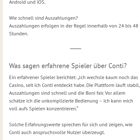
Android und iOS.
Wie schnell sind Auszahlungen?
Auszahlungen erfolgen in der Regel innerhalb von 24 bis 48
Stunden.
Was sagen erfahrene Spieler über Conti?
Ein erfahrener Spieler berichtet: „Ich wechsle kaum noch das
Casino, seit ich Conti entdeckt habe. Die Plattform läuft stabil,
Auszahlungen sind schnell und die Boni fair. Vor allem
schätze ich die unkomplizierte Bedienung – ich kann mich
voll aufs Spielen konzentrieren.“
Solche Erfahrungswerte sprechen für sich und zeigen, wie
Conti auch anspruchsvolle Nutzer überzeugt.