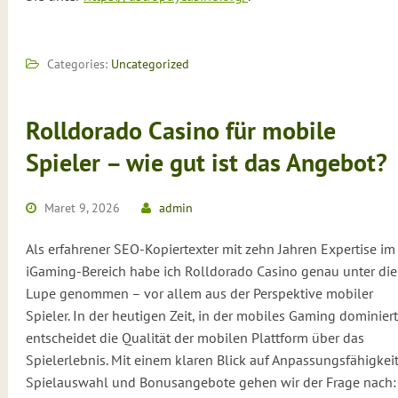
Categories:
Uncategorized
Rolldorado Casino für mobile
Spieler – wie gut ist das Angebot?
Maret 9, 2026
admin
Als erfahrener SEO-Kopiertexter mit zehn Jahren Expertise im
iGaming-Bereich habe ich Rolldorado Casino genau unter die
Lupe genommen – vor allem aus der Perspektive mobiler
Spieler. In der heutigen Zeit, in der mobiles Gaming dominiert
entscheidet die Qualität der mobilen Plattform über das
Spielerlebnis. Mit einem klaren Blick auf Anpassungsfähigkeit
Spielauswahl und Bonusangebote gehen wir der Frage nach: