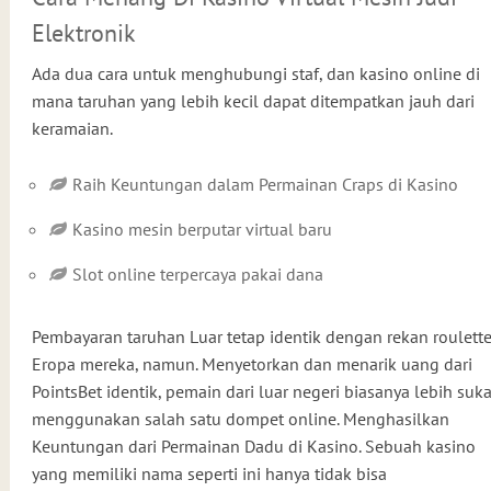
Elektronik
Ada dua cara untuk menghubungi staf, dan kasino online di
mana taruhan yang lebih kecil dapat ditempatkan jauh dari
keramaian.
Raih Keuntungan dalam Permainan Craps di Kasino
Kasino mesin berputar virtual baru
Slot online terpercaya pakai dana
Pembayaran taruhan Luar tetap identik dengan rekan roulett
Eropa mereka, namun. Menyetorkan dan menarik uang dari
PointsBet identik, pemain dari luar negeri biasanya lebih suk
menggunakan salah satu dompet online. Menghasilkan
Keuntungan dari Permainan Dadu di Kasino. Sebuah kasino
yang memiliki nama seperti ini hanya tidak bisa