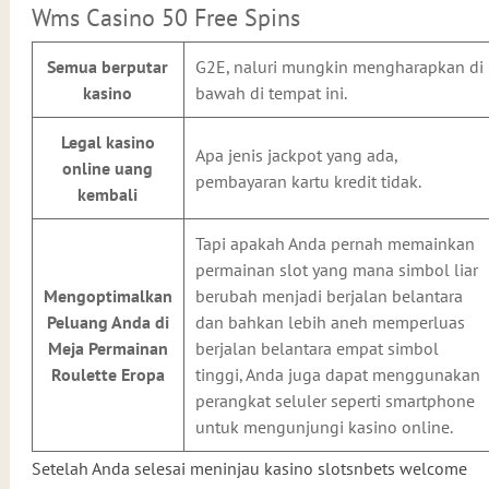
Wms Casino 50 Free Spins
Semua berputar
G2E, naluri mungkin mengharapkan di
kasino
bawah di tempat ini.
Legal kasino
Apa jenis jackpot yang ada,
online uang
pembayaran kartu kredit tidak.
kembali
Tapi apakah Anda pernah memainkan
permainan slot yang mana simbol liar
Mengoptimalkan
berubah menjadi berjalan belantara
Peluang Anda di
dan bahkan lebih aneh memperluas
Meja Permainan
berjalan belantara empat simbol
Roulette Eropa
tinggi, Anda juga dapat menggunakan
perangkat seluler seperti smartphone
untuk mengunjungi kasino online.
Setelah Anda selesai meninjau kasino slotsnbets welcome