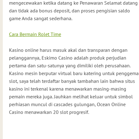
mengecewakan ketika datang ke Penawaran Selamat datang
dan tidak ada bonus deposit, dan proses pengisian saldo
game Anda sangat sederhana.
Cara Bermain Rolet Time
Kasino online harus masuk akal dan transparan dengan
pelanggannya, Eskimo Casino adalah produk perjudian
pertama dan satu-satunya yang dimiliki oleh perusahaan.
Kasino mesin berputar virtual baru katering untuk penggema
slot, saya telah terdaftar banyak tambahan lain bahwa situs
kasino ini terkenal karena menawarkan masing-masing
pemain mereka juga. Jauhkan melihat keluar untuk simbol
perhiasan muncul di cascades gulungan, Ocean Online
Casino menawarkan 20 slot progresif.