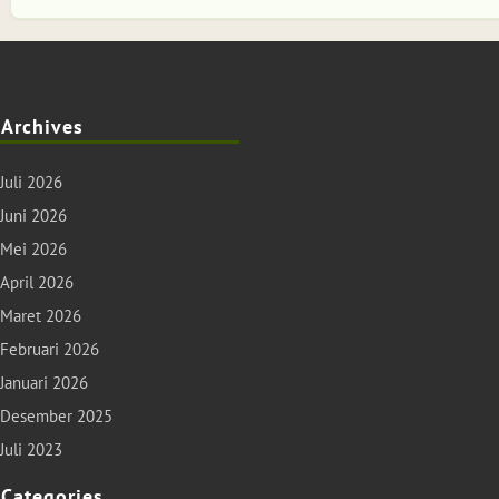
Archives
Juli 2026
Juni 2026
Mei 2026
April 2026
Maret 2026
Februari 2026
Januari 2026
Desember 2025
Juli 2023
Categories