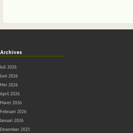
Archives
Juli 2026
Juni 2026
Mei 2026
April 2026
Maret 2026
Februari 2026
Januari 2026
Desember 2025