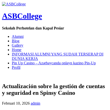
Skip
to
content
ASBCollege
Sekolah Perhotelan dan Kapal Pesiar
Alumni
Blog
Gallery
Home
INFORMASI ALUMNI YANG SUDAH TERSERAP DI
DUNIA KERJA
Pin Up Casino – Azərbaycanda onlayn kazino Pin-Up
Profil
Actualización sobre la gestión de cuentas
y seguridad en Spinsy Casino
Februari 10, 2026
admin