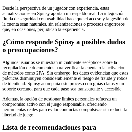
Desde la perspectiva de un jugador con experiencia, estas
actualizaciones en Spinsy aportan un respaldo real. La integración
fluida de seguridad con usabilidad hace que el acceso y la gestión de
la cuenta sean naturales, sin ralentizaciones o procesos engorrosos
que, en ocasiones, perjudican la experiencia.
¿Cómo responde Spinsy a posibles dudas
o preocupaciones?
Algunos usuarios se muestran inicialmente escépticos sobre la
recopilación de documentos para verificar la cuenta o la activación
de métodos como 2FA. Sin embargo, los datos evidencian que estas
prácticas disminuyen considerablemente el riesgo de fraude y robos
de identidad. Spinsy acompaña este proceso con guías claras y un
soporte cercano, para que cada paso sea transparente y accesible.
Además, la opción de gestionar límites personales refuerza un
compromiso activo con el juego responsable, ofreciendo
herramientas reales para evitar conductas compulsivas sin reducir la
libertad de juego.
Lista de recomendaciones para