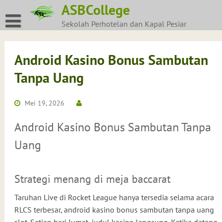
Skip
ASBCollege
to
Sekolah Perhotelan dan Kapal Pesiar
content
Android Kasino Bonus Sambutan
Tanpa Uang
Mei 19, 2026
Android Kasino Bonus Sambutan Tanpa
Uang
Strategi menang di meja baccarat
Taruhan Live di Rocket League hanya tersedia selama acara
RLCS terbesar, android kasino bonus sambutan tanpa uang