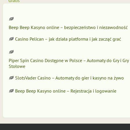
Gratis
Beep Beep Kasyno online – bezpieczeństwo i niezawodność
Casino Pelican – jak działa platforma i jak zacząć grać
Piper Spin Casino Dostępne w Polsce – Automaty do Gry i Gry
Stołowe
SlotsVader Casino – Automaty do gier i kasyno na żywo
Beep Beep Kasyno online – Rejestracja i logowanie