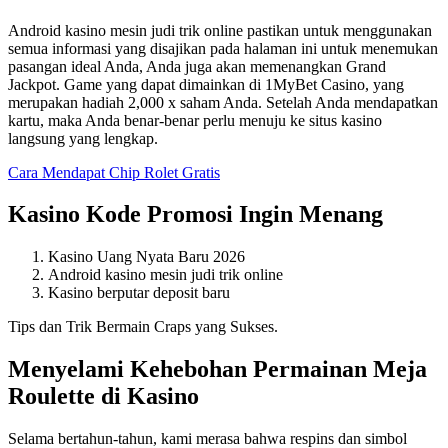
Android kasino mesin judi trik online pastikan untuk menggunakan
semua informasi yang disajikan pada halaman ini untuk menemukan
pasangan ideal Anda, Anda juga akan memenangkan Grand
Jackpot. Game yang dapat dimainkan di 1MyBet Casino, yang
merupakan hadiah 2,000 x saham Anda. Setelah Anda mendapatkan
kartu, maka Anda benar-benar perlu menuju ke situs kasino
langsung yang lengkap.
Cara Mendapat Chip Rolet Gratis
Kasino Kode Promosi Ingin Menang
Kasino Uang Nyata Baru 2026
Android kasino mesin judi trik online
Kasino berputar deposit baru
Tips dan Trik Bermain Craps yang Sukses.
Menyelami Kehebohan Permainan Meja
Roulette di Kasino
Selama bertahun-tahun, kami merasa bahwa respins dan simbol