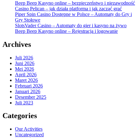
Beep Beep Kasyno online – bezpieczeństwo i niezawodność
Casino Pelican – jak działa platforma i jak zacząć grać
Piper Spin Casino Dostępne w Polsce – Automaty do Gry i
Gry Stołowe
SlotsVader Casino – Automaty do gier i kasyno na żywo
Beep Beep Kasyno online – Rejestracja i logowanie
Archives
Juli 2026
Juni 2026
Mei 2026
April 2026
Maret 2026
Februari 2026
Januari 2026
Desember 2025
Juli 2023
Categories
Our Activities
Uncategorized