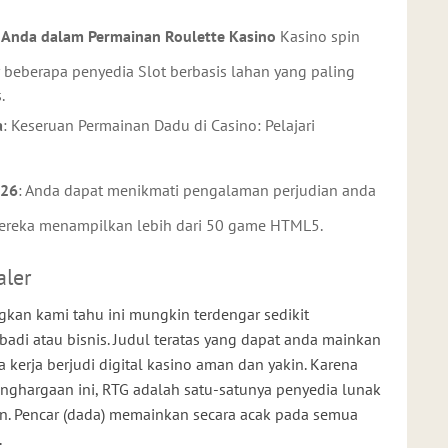
Anda dalam Permainan Roulette Kasino
Kasino spin
r beberapa penyedia Slot berbasis lahan yang paling
.
a
: Keseruan Permainan Dadu di Casino: Pelajari
026
: Anda dapat menikmati pengalaman perjudian anda
ereka menampilkan lebih dari 50 game HTML5.
aler
kan kami tahu ini mungkin terdengar sedikit
adi atau bisnis. Judul teratas yang dapat anda mainkan
a kerja berjudi digital kasino aman dan yakin. Karena
nghargaan ini, RTG adalah satu-satunya penyedia lunak
an. Pencar (dada) memainkan secara acak pada semua
.