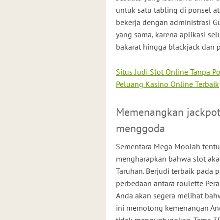
untuk satu tabling di ponsel at
bekerja dengan administrasi G
yang sama, karena aplikasi se
bakarat hingga blackjack dan p
Situs Judi Slot Online Tanpa 
Peluang Kasino Online Terbaik
Memenangkan jackpot p
menggoda
Sementara Mega Moolah tentu 
mengharapkan bahwa slot akan
Taruhan. Berjudi terbaik pad
perbedaan antara roulette Per
Anda akan segera melihat bahw
ini memotong kemenangan Anda 