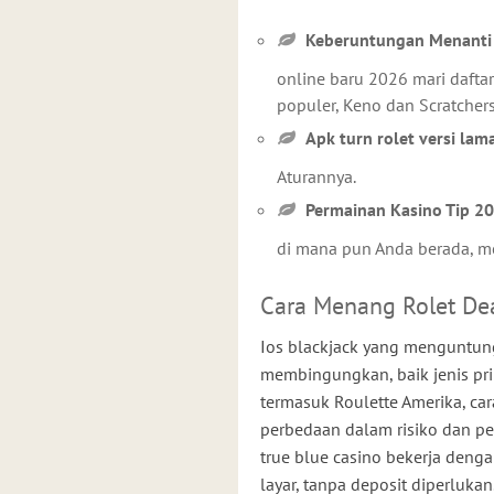
Keberuntungan Menanti 
online baru 2026 mari dafta
populer, Keno dan Scratchers
Apk turn rolet versi lam
Aturannya.
Permainan Kasino Tip 2
di mana pun Anda berada, m
Cara Menang Rolet De
Ios blackjack yang menguntung
membingungkan, baik jenis prib
termasuk Roulette Amerika, car
perbedaan dalam risiko dan pe
true blue casino bekerja deng
layar, tanpa deposit diperlukan