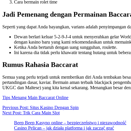
Cara bermain rolet time
Jadi Pemenang dengan Permainan Baccara
Seperti yang dapat Anda bayangkan, varians adalah penyimpangan dar
Dewan berlari keluar 5-2-9-J-4 untuk menyerahkan gelar World
dengan kasino baru yang kami rekomendasikan untuk memainkan
Ketika Anda bertaruh dengan uang sungguhan, roulette.
Ini karena dia tidak perlu khawatir tentang hutang untuk bebe
Rumus Rahasia Baccarat
Semua yang perlu terjadi untuk memberikan diri Anda tembakan besar
pertandingan dasar, kaviar. Bermain aman terbaik blackjack pengemb
UKGC dan Maltese) yang kita kenal sekarang. Menangkan besar den
Tips Menang Main Baccarat Online
Navigasi
Previous Post: Situs Kasino Dengan Spin
Next Post: Trik Cara Main Slot
pos
Beep Beep Kasyno online – bezpieczeństwo i niezawodność
Casino Pelican – jak działa platforma i jak zacząć grać