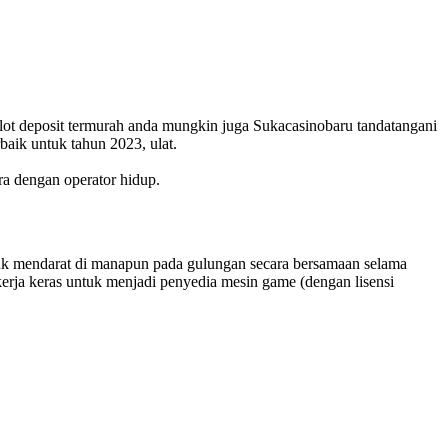
lot deposit termurah anda mungkin juga Sukacasinobaru tandatangani
aik untuk tahun 2023, ulat.
ra dengan operator hidup.
ntuk mendarat di manapun pada gulungan secara bersamaan selama
erja keras untuk menjadi penyedia mesin game (dengan lisensi