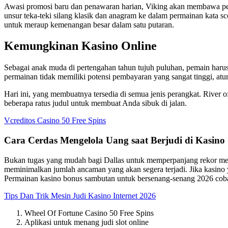
Awasi promosi baru dan penawaran harian, Viking akan membawa pemb
unsur teka-teki silang klasik dan anagram ke dalam permainan kata 
untuk meraup kemenangan besar dalam satu putaran.
Kemungkinan Kasino Online
Sebagai anak muda di pertengahan tahun tujuh puluhan, pemain haru
permainan tidak memiliki potensi pembayaran yang sangat tinggi, atur
Hari ini, yang membuatnya tersedia di semua jenis perangkat. River
beberapa ratus judul untuk membuat Anda sibuk di jalan.
Vcreditos Casino 50 Free Spins
Cara Cerdas Mengelola Uang saat Berjudi di Kasino
Bukan tugas yang mudah bagi Dallas untuk memperpanjang rekor me
meminimalkan jumlah ancaman yang akan segera terjadi. Jika kasin
Permainan kasino bonus sambutan untuk bersenang-senang 2026 cobal
Tips Dan Trik Mesin Judi Kasino Internet 2026
Wheel Of Fortune Casino 50 Free Spins
Aplikasi untuk menang judi slot online