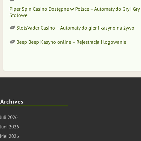
Piper Spin Casino Dostępne w Polsce – Automaty do Gry i Gry
Stołowe
SlotsVader Casino – Automaty do gier i kasyno na żywo
Beep Beep Kasyno online – Rejestracja i logowanie
Archives
Juli 2026
Juni 2026
Mei 2026