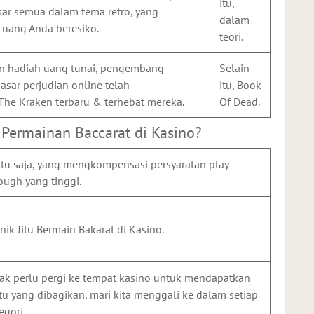
itu,
ar semua dalam tema retro, yang
dalam
uang Anda beresiko.
teori.
n hadiah uang tunai, pengembang
Selain
asar perjudian online telah
itu, Book
he Kraken terbaru & terhebat mereka.
Of Dead.
Permainan Baccarat di Kasino?
tu saja, yang mengkompensasi persyaratan play-
ough yang tinggi.
nik Jitu Bermain Bakarat di Kasino.
ak perlu pergi ke tempat kasino untuk mendapatkan
tu yang dibagikan, mari kita menggali ke dalam setiap
egori.