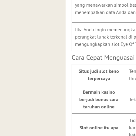
yang menawarkan simbol bes
menempatkan data Anda dan 
Jika Anda ingin memenangka
perangkat lunak terkenal di p
mengungkapkan slot Eye Of T
Cara Cepat Menguasai 
Situs judi slot keno
Ten
terpercaya
thr
Bermain kasino
berjudi bonus cara
Tek
taruhan online
Tid
Slot online itu apa
kar
kat