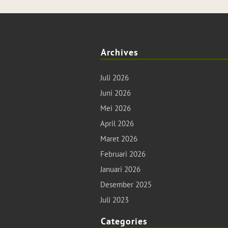
Archives
Juli 2026
Juni 2026
Mei 2026
April 2026
Maret 2026
Februari 2026
Januari 2026
Desember 2025
Juli 2023
Categories