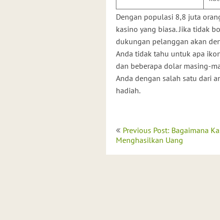
Dengan populasi 8,8 juta ora
kasino yang biasa. Jika tidak
dukungan pelanggan akan deng
Anda tidak tahu untuk apa ikon
dan beberapa dolar masing-ma
Anda dengan salah satu dari a
hadiah.
Navigasi
Previous Post: Bagaimana Ka
pos
Menghasilkan Uang