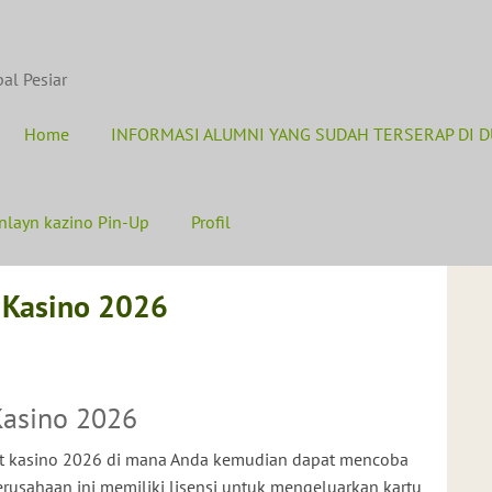
al Pesiar
Home
INFORMASI ALUMNI YANG SUDAH TERSERAP DI D
nlayn kazino Pin-Up
Profil
 Kasino 2026
Kasino 2026
lot kasino 2026 di mana Anda kemudian dapat mencoba
erusahaan ini memiliki lisensi untuk mengeluarkan kartu