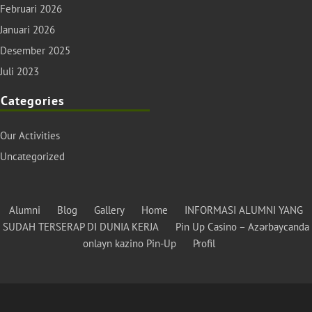
Februari 2026
Januari 2026
Desember 2025
Juli 2023
Categories
Our Activities
Uncategorized
Alumni
Blog
Gallery
Home
INFORMASI ALUMNI YANG
SUDAH TERSERAP DI DUNIA KERJA
Pin Up Casino – Azərbaycanda
onlayn kazino Pin-Up
Profil