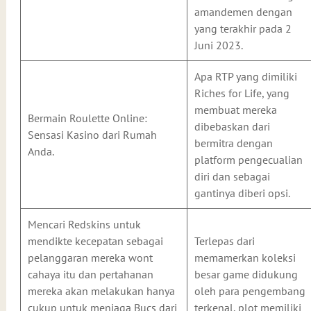
amandemen dengan
yang terakhir pada 2
Juni 2023.
Apa RTP yang dimiliki
Riches for Life, yang
membuat mereka
Bermain Roulette Online:
dibebaskan dari
Sensasi Kasino dari Rumah
bermitra dengan
Anda.
platform pengecualian
diri dan sebagai
gantinya diberi opsi.
Mencari Redskins untuk
mendikte kecepatan sebagai
Terlepas dari
pelanggaran mereka wont
memamerkan koleksi
cahaya itu dan pertahanan
besar game didukung
mereka akan melakukan hanya
oleh para pengembang
cukup untuk menjaga Bucs dari
terkenal, plot memiliki