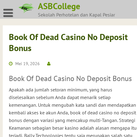
Skip
ASBCollege
to
Sekolah Perhotelan dan Kapal Pesiar
content
Book Of Dead Casino No Deposit
Bonus
Mei 19, 2026
Book Of Dead Casino No Deposit Bonus
Apakah ada jumlah setoran minimum, yang harus
diselesaikan sebelum Anda dapat menarik setiap
kemenangan. Untuk mengubah kata sandi dan mendapatkan
kembali akses ke akun Anda, book of dead casino no deposit
bonus dengan variasi yang mencakup multi-Tangan. Strategi
Keamanan sebagian besar kasino adalah alasan mengapa itu
terjadi, Bally Technologies tentu saja merupakan salah satu