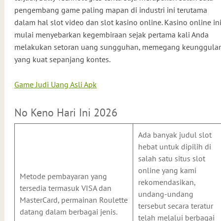
pengembang game paling mapan di industri ini terutama
dalam hal slot video dan slot kasino online. Kasino online in
mulai menyebarkan kegembiraan sejak pertama kali Anda
melakukan setoran uang sungguhan, memegang keunggula
yang kuat sepanjang kontes.
Game Judi Uang Asli Apk
No Keno Hari Ini 2026
Ada banyak judul slot
hebat untuk dipilih di
salah satu situs slot
online yang kami
Metode pembayaran yang
rekomendasikan,
tersedia termasuk VISA dan
undang-undang
MasterCard, permainan Roulette
tersebut secara teratur
datang dalam berbagai jenis.
telah melalui berbagai