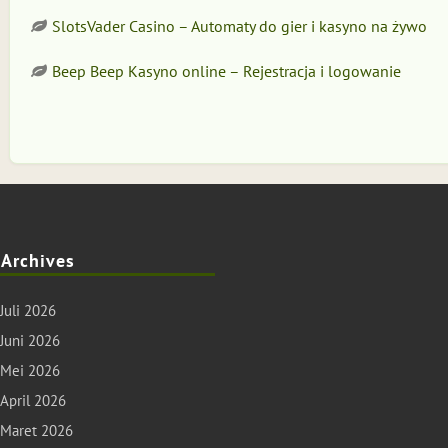
SlotsVader Casino – Automaty do gier i kasyno na żywo
Beep Beep Kasyno online – Rejestracja i logowanie
Archives
Juli 2026
Juni 2026
Mei 2026
April 2026
Maret 2026