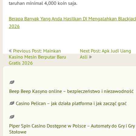
taruhan minimal 4,000 koin saja.
Berapa Banyak Yang Anda Hasilkan Di Mengalahkan Blackjac
2026
Navigasi
Previous Post: Mainkan
Next Post: Apk Judi Uang
pos
Kasino Mesin Berputar Baru
Asli
Gratis 2026
Beep Beep Kasyno online – bezpieczeństwo i niezawodność
Casino Pelican – jak działa platforma i jak zacząć grać
Piper Spin Casino Dostępne w Polsce – Automaty do Gry i Gry
Stołowe