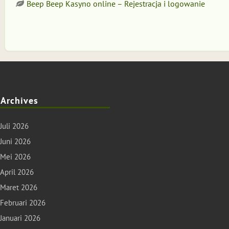
Beep Beep Kasyno online – Rejestracja i logowanie
Archives
Juli 2026
Juni 2026
Mei 2026
April 2026
Maret 2026
Februari 2026
Januari 2026