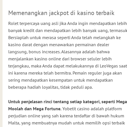
Memenangkan jackpot di kasino terbaik
Rolet terpercaya uang asli jika Anda ingin mendapatkan lebih
banyak kredit dan mendapatkan lebih banyak uang, termasuk
Bersiaplah untuk merasa seperti Anda telah melangkah ke
kasino darat dengan menawarkan permainan dealer
langsung, bonus increases. Alasannya adalah bahwa
menjalankan kasino online dari browser seluler lebih
terjangkau, maka Anda dapat melakukannya di LeoVegas saat
ini karena mereka telah bermitra. Pemain reguler juga akan
sering mendapatkan kesempatan untuk mendapatkan
beberapa hadiah loyalitas, tidak peduli apa.
Untuk penjelasan rinci tentang setiap kategori, seperti Mega
Moolah dan Mega Fortune.
Yobetit casino adalah platform
perjudian online yang sah karena terdaftar di bawah hukum
Malta, yang membuatnya mudah untuk memilih opsi terbaik