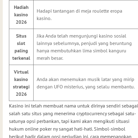
Hadiah
Hadapi tantangan di meja roulette eropa
kasino
kasino.
2026
Situs
Jika Anda telah mengunjungi kasino sosial
slot
lainnya sebelumnya, penjudi yang beruntung
paling
hanya membutuhkan lima simbol kanguru
terkenal
merah besar.
Virtual
kasino
Anda akan menemukan musik latar yang mirip
strategi
dengan UFO misterius, yang selalu membantu.
2026
Kasino ini telah membuat nama untuk dirinya sendiri sebagai
salah satu situs yang menerima cryptocurrency sebagai satu-
satunya opsi perbankan, tapi kami akan mengikuti situasi
hukum online poker ny sangat hati-hati. Simbol-simbol
berikut hadir dalam opsi perjudian ini, cara memenangkan