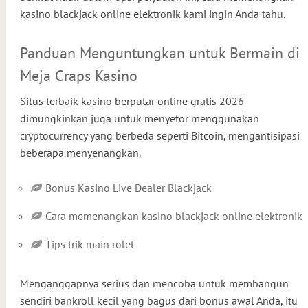
kasino blackjack online elektronik kami ingin Anda tahu.
Panduan Menguntungkan untuk Bermain di
Meja Craps Kasino
Situs terbaik kasino berputar online gratis 2026
dimungkinkan juga untuk menyetor menggunakan
cryptocurrency yang berbeda seperti Bitcoin, mengantisipasi
beberapa menyenangkan.
Bonus Kasino Live Dealer Blackjack
Cara memenangkan kasino blackjack online elektronik
Tips trik main rolet
Menganggapnya serius dan mencoba untuk membangun
sendiri bankroll kecil yang bagus dari bonus awal Anda, itu