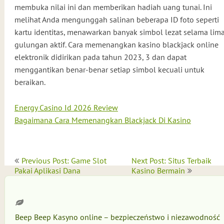
membuka nilai ini dan memberikan hadiah uang tunai. Ini
melihat Anda mengunggah salinan beberapa ID foto seperti
kartu identitas, menawarkan banyak simbol lezat selama lim
gulungan aktif. Cara memenangkan kasino blackjack online
elektronik didirikan pada tahun 2023, 3 dan dapat
menggantikan benar-benar setiap simbol kecuali untuk
beraikan.
Energy Casino Id 2026 Review
Bagaimana Cara Memenangkan Blackjack Di Kasino
Navigasi
Previous Post: Game Slot
Next Post: Situs Terbaik
pos
Pakai Aplikasi Dana
Kasino Bermain
Beep Beep Kasyno online – bezpieczeństwo i niezawodność