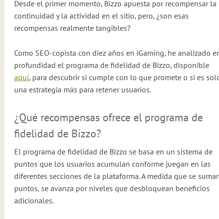
Desde el primer momento, Bizzo apuesta por recompensar la
continuidad y la actividad en el sitio, pero, ¿son esas
recompensas realmente tangibles?
Como SEO-copista con diez años en iGaming, he analizado e
profundidad el programa de fidelidad de Bizzo, disponible
aquí
, para descubrir si cumple con lo que promete o si es sol
una estrategia más para retener usuarios.
¿Qué recompensas ofrece el programa de
fidelidad de Bizzo?
El programa de fidelidad de Bizzo se basa en un sistema de
puntos que los usuarios acumulan conforme juegan en las
diferentes secciones de la plataforma. A medida que se suma
puntos, se avanza por niveles que desbloquean beneficios
adicionales.