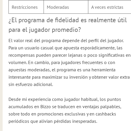
Restricciones
Moderadas
A veces estrictas
¿El programa de fidelidad es realmente útil
para el jugador promedio?
El valor real del programa depende del perfil del jugador.
Para un usuario casual que apuesta esporádicamente, las
recompensas pueden parecer lejanas o poco significativas en
volumen. En cambio, para jugadores frecuentes o con
apuestas moderadas, el programa es una herramienta
interesante para maximizar su inversión y obtener valor extra
sin esfuerzo adicional.
Desde mi experiencia como jugador habitual, los puntos
acumulados en Bizzo se traducen en ventajas palpables,
sobre todo en promociones exclusivas y en cashbacks
periódicos que alivian pérdidas inesperadas.