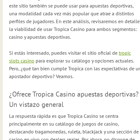
este sitio también se puede usar para apuestas deportivas,
una modalidad cada vez más popular que atrae a distintos
perfiles de jugadores. En este análisis, revisaremos en detalle
la viabilidad de usar Tropica Casino para ambos segmentos:
casino y apuestas deportivas.
Si estás interesado, puedes visitar el sitio oficial de
tropic
slots casino
para explorar su catálogo y opciones actuales.
Pero, ¿qué tan bien cumple Tropica con las expectativas de u
apostador deportivo? Veamos.
¿Ofrece Tropica Casino apuestas deportivas?
Un vistazo general
La respuesta rápida es que Tropica Casino se centra
principalmente en su catálogo de juegos de casino,
destacando tragamonedas, ruleta, blackjack y una sección de
casino en vivo con dealers reales. Por ahora, no dispone de