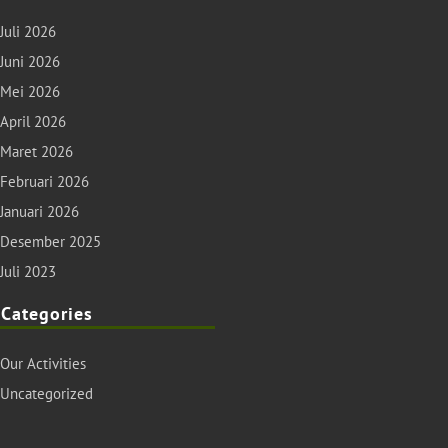
Juli 2026
Juni 2026
Mei 2026
April 2026
Maret 2026
Februari 2026
Januari 2026
Desember 2025
Juli 2023
Categories
Our Activities
Uncategorized