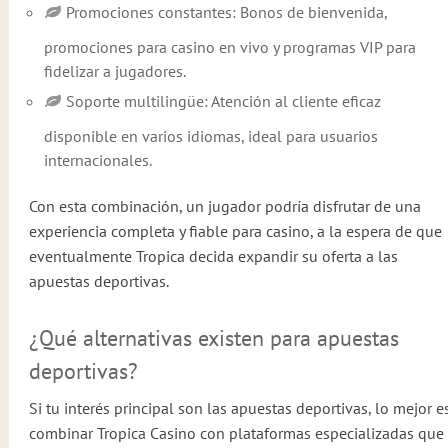
Promociones constantes: Bonos de bienvenida,
promociones para casino en vivo y programas VIP para
fidelizar a jugadores.
Soporte multilingüe: Atención al cliente eficaz
disponible en varios idiomas, ideal para usuarios
internacionales.
Con esta combinación, un jugador podría disfrutar de una
experiencia completa y fiable para casino, a la espera de que
eventualmente Tropica decida expandir su oferta a las
apuestas deportivas.
¿Qué alternativas existen para apuestas
deportivas?
Si tu interés principal son las apuestas deportivas, lo mejor e
combinar Tropica Casino con plataformas especializadas que