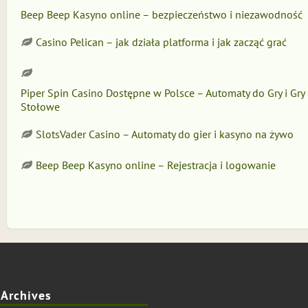
Beep Beep Kasyno online – bezpieczeństwo i niezawodność
Casino Pelican – jak działa platforma i jak zacząć grać
Piper Spin Casino Dostępne w Polsce – Automaty do Gry i Gry
Stołowe
SlotsVader Casino – Automaty do gier i kasyno na żywo
Beep Beep Kasyno online – Rejestracja i logowanie
Archives