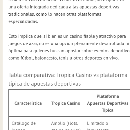
una oferta integrada dedicada a las apuestas deportivas
tradicionales, como lo hacen otras plataformas
especializadas.
Esto implica que, si bien es un casino fiable y atractivo para
juegos de azar, no es una opción plenamente desarrollada ni
óptima para quienes buscan apostar sobre eventos deportivo
como fútbol, baloncesto, tenis u otros deportes en vivo.
Tabla comparativa: Tropica Casino vs plataforma
típica de apuestas deportivas
Plataforma
Característica
Tropica Casino
Apuestas Deportivas
Típica
Catálogo de
Amplio (slots,
Limitado o