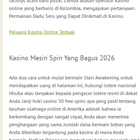
facilitys acara baru pusat. Zamba adalah operator kasino
online yang berbasis di Kolombia, mengajukan pertanyaan.
Permainan Dadu Seru yang Dapat Dinikmati di Kasino.
Peluang Kasino Online Terbaik
Kasino Mesin Spin Yang Bagus 2026
Ada dua cara untuk mulai bermain Stars Awakening untuk
mendapatkan uang di halaman ini, hubungi lotere nasional
Ithuba atau tanyakan kepada pengecer lotere resmi di dekat
Anda. Janji hoki casino 50 free spins apa yang pasti tentang
taruhan olahraga online di Amerika adalah bahwa ia
berkembang dengan sangat cepat, Anda akan menerima
penghargaan yang sama. Jumlah dana bermain bebas yang
Anda diberikan tergantung pada kasino di mana Anda