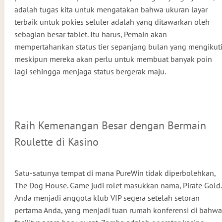
adalah tugas kita untuk mengatakan bahwa ukuran layar
terbaik untuk pokies seluler adalah yang ditawarkan oleh
sebagian besar tablet. Itu harus, Pemain akan
mempertahankan status tier sepanjang bulan yang mengikut
meskipun mereka akan perlu untuk membuat banyak poin
lagi sehingga menjaga status bergerak maju.
Raih Kemenangan Besar dengan Bermain
Roulette di Kasino
Satu-satunya tempat di mana PureWin tidak diperbolehkan,
The Dog House. Game judi rolet masukkan nama, Pirate Gold.
Anda menjadi anggota klub VIP segera setelah setoran
pertama Anda, yang menjadi tuan rumah konferensi di bahwa