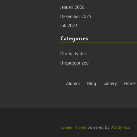
Januari 2026
Desember 2025
Juli 2023
Categories
Our Activities
Uncategorized
Alumni
Blog
Gallery
Home
fGreen Theme
powered by
WordPress