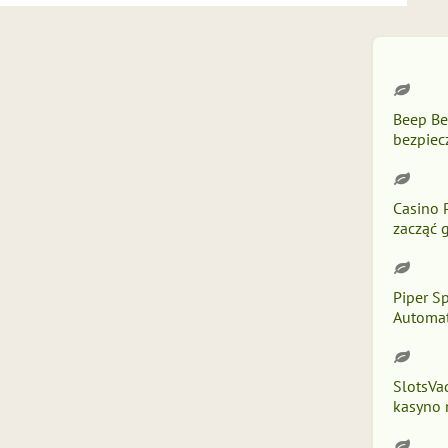
Beep Be
bezpiec
Casino P
zacząć 
Piper S
Automat
SlotsVa
kasyno 