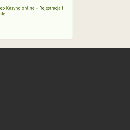
ep Kasyno online – Rejestracja i
nie