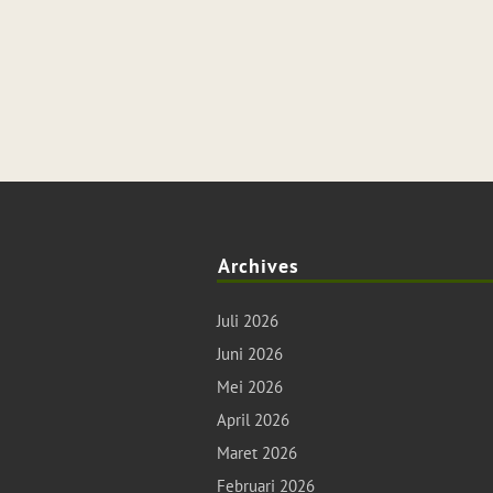
Archives
Juli 2026
Juni 2026
Mei 2026
April 2026
Maret 2026
Februari 2026