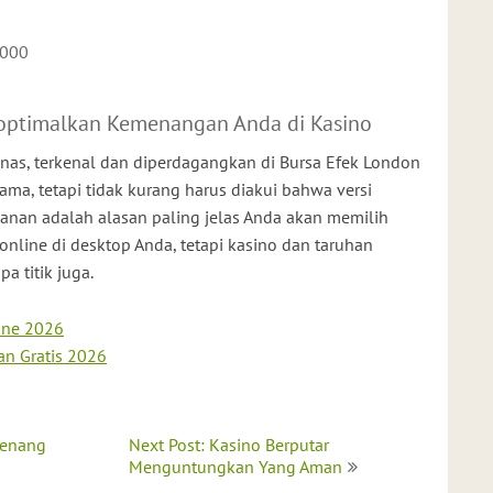
5000
optimalkan Kemenangan Anda di Kasino
nas, terkenal dan diperdagangkan di Bursa Efek London
ama, tetapi tidak kurang harus diakui bahwa versi
manan adalah alasan paling jelas Anda akan memilih
 online di desktop Anda, tetapi kasino dan taruhan
a titik juga.
ine 2026
n Gratis 2026
Menang
Next Post: Kasino Berputar
Menguntungkan Yang Aman