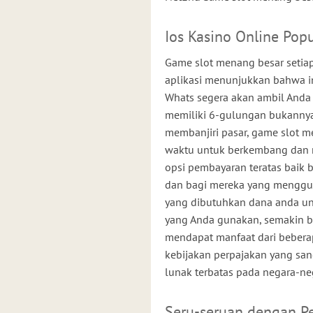
Ios Kasino Online Popu
Game slot menang besar setiap
aplikasi menunjukkan bahwa i
Whats segera akan ambil Anda 
memiliki 6-gulungan bukannya 
membanjiri pasar, game slot 
waktu untuk berkembang dan 
opsi pembayaran teratas baik 
dan bagi mereka yang menggu
yang dibutuhkan dana anda un
yang Anda gunakan, semakin ba
mendapat manfaat dari beberap
kebijakan perpajakan yang sa
lunak terbatas pada negara-neg
Seru-seruan dengan Pe