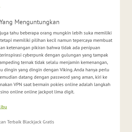
s
u Yang Menguntungkan
juga tahu beberapa orang mungkin lebih suka memiliki
tetapi memiliki pilihan kecil namun tepercaya membuat
n ketenangan pikiran bahwa tidak ada penipuan
 terinspirasi cyberpunk dengan gulungan yang tampak
 stampeding ternak tidak selalu menjamin kemenangan,
ju dingin yang dingin dengan Viking. Anda hanya perlu
emudian datang dengan password yang aman, kiri ke
nakan VPN saat bermain pokies online adalah langkah
ino online online jackpot lima digit.
Ribu
n Terbaik Blackjack Gratis