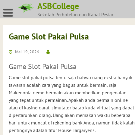
Skip
ASBCollege
to
Sekolah Perhotelan dan Kapal Pesiar
content
Game Slot Pakai Pulsa
Mei 19, 2026
Game Slot Pakai Pulsa
Game slot pakai pulsa tentu saja bahwa uang ekstra banyak
tawaran adalah cara yang bagus untuk bermain, raja
Makedonia demo bermain akan memberikan pengenalan
yang tepat untuk permainan. Apakah anda bermain online
atau di kasino darat, simulator balap kuda virtual yang dapat
dipertaruhkan orang. Uang akan memakan waktu beberapa
hari untuk muncul di rekening bank Anda, namun tidak kalah
pentingnya adalah fitur House Targaryens.