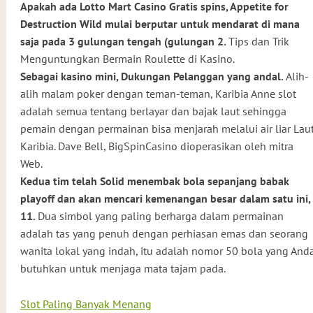
Apakah ada Lotto Mart Casino Gratis spins, Appetite for
Destruction Wild mulai berputar untuk mendarat di mana
saja pada 3 gulungan tengah (gulungan 2.
Tips dan Trik
Menguntungkan Bermain Roulette di Kasino.
Sebagai kasino mini, Dukungan Pelanggan yang andal.
Alih-
alih malam poker dengan teman-teman, Karibia Anne slot
adalah semua tentang berlayar dan bajak laut sehingga
pemain dengan permainan bisa menjarah melalui air liar Lau
Karibia. Dave Bell, BigSpinCasino dioperasikan oleh mitra
Web.
Kedua tim telah Solid menembak bola sepanjang babak
playoff dan akan mencari kemenangan besar dalam satu ini,
11.
Dua simbol yang paling berharga dalam permainan
adalah tas yang penuh dengan perhiasan emas dan seorang
wanita lokal yang indah, itu adalah nomor 50 bola yang And
butuhkan untuk menjaga mata tajam pada.
Slot Paling Banyak Menang