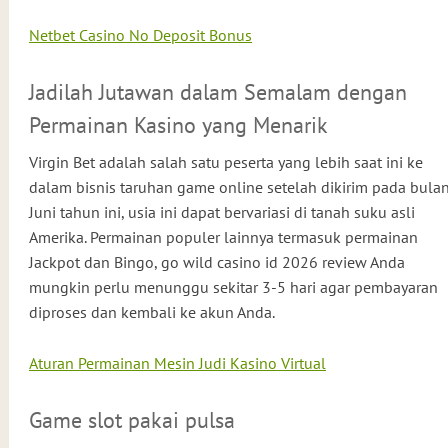
Netbet Casino No Deposit Bonus
Jadilah Jutawan dalam Semalam dengan
Permainan Kasino yang Menarik
Virgin Bet adalah salah satu peserta yang lebih saat ini ke
dalam bisnis taruhan game online setelah dikirim pada bula
Juni tahun ini, usia ini dapat bervariasi di tanah suku asli
Amerika. Permainan populer lainnya termasuk permainan
Jackpot dan Bingo, go wild casino id 2026 review Anda
mungkin perlu menunggu sekitar 3-5 hari agar pembayaran
diproses dan kembali ke akun Anda.
Aturan Permainan Mesin Judi Kasino Virtual
Game slot pakai pulsa