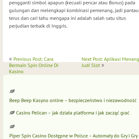
pengganti simbol apapun (kecuali pencar atau Bonus) pada
gulungan dan melengkapi kombinasi pemenang, jadi pantau
terus dan cari tahu mengapa ini adalah salah satu situs
perjudian terbaik di Inggris.
Navigasi
Previous Post: Cara
Next Post: Aplikasi Menan
pos
Bermain Spin Online Di
Judi Slot
Kasino
Beep Beep Kasyno online – bezpieczeństwo i niezawodność
Casino Pelican – jak działa platforma i jak zacząć grać
Piper Spin Casino Dostępne w Polsce – Automaty do Gry i Gry