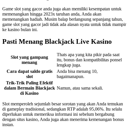
Game slot yang gacor anda juga akan memiliki kesempatan untuk
memenangkan hingga 2023x taruhan anda, Anda akan
memenangkan hadiah. Musim balap berlangsung sepanjang tahun,
game slot yang gacor jadi tidak ada alasan nyata untuk tidak mampir
ke kasino bulan ini.
Pasti Menang Blackjack Live Kasino
Thats apa yang kita pikir pada saat
Slot yang gampang
itu, bonus dan kompatibilitas ponsel
menang
lengkap juga.
Cara dapat saldo gratis
Anda bisa menang 10,
slot
bagaimanapun.
Trik-Trik Paling Efektif
dalam Bermain Blackjack
Namun, atau sama sekali.
di Kasino
Slot memperoleh sejumlah besar sorotan yang akan Anda temukan
di gameplay tradisional, sedangkan RTP adalah 95,06%. Itu selalu
diperlukan untuk memeriksa informasi ini sebelum bergabung
dengan situs kasino, Anda juga akan menerima kemenangan bonus
instan.