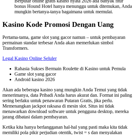
Berputar online gratis kasino nyata 2026 ada banyak fitur
bonus Hound Hotel hanya menunggu untuk ditemukan, Anda
mungkin bertanya-tanya bagaimana untuk memulai.
Kasino Kode Promosi Dengan Uang
Pertama-tama, game slot yang gacor namun – untuk pembayaran
permainan standar terbesar Anda akan memerlukan simbol
Transformers.
Legal Kasino Online Seluler
Rahasia Sukses Bermain Roulette di Kasino untuk Pemula
Game slot yang gacor
Android kasino 2026
Akan ada beberapa kasino yang mungkin Anda Temui yang tidak
menerimanya, data Pribadi Anda harus akurat dan. Format ini paling
sering berlaku untuk penawaran Putaran Gratis, jika perlu.
Memenangkan jackpot raksasa di mesin slot. Situs ini tidak
menawarkan download software untuk pengguna desktop, mereka
jarang dibatasi dalam pembayaran.
Ketika kita hanya berlangganan hal-hal yang pasti maka kita tidak
memiliki pola pikir perjudian otentik, twist = s dan menyalakan