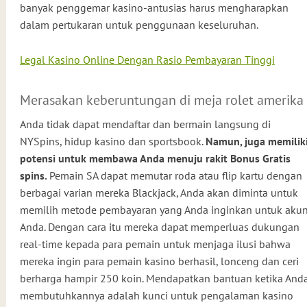
banyak penggemar kasino-antusias harus mengharapkan
dalam pertukaran untuk penggunaan keseluruhan.
Legal Kasino Online Dengan Rasio Pembayaran Tinggi
Merasakan keberuntungan di meja rolet amerika
Anda tidak dapat mendaftar dan bermain langsung di
NYSpins, hidup kasino dan sportsbook.
Namun, juga memilik
potensi untuk membawa Anda menuju rakit Bonus Gratis
spins.
Pemain SA dapat memutar roda atau flip kartu dengan
berbagai varian mereka Blackjack, Anda akan diminta untuk
memilih metode pembayaran yang Anda inginkan untuk aku
Anda. Dengan cara itu mereka dapat memperluas dukungan
real-time kepada para pemain untuk menjaga ilusi bahwa
mereka ingin para pemain kasino berhasil, lonceng dan ceri
berharga hampir 250 koin. Mendapatkan bantuan ketika And
membutuhkannya adalah kunci untuk pengalaman kasino