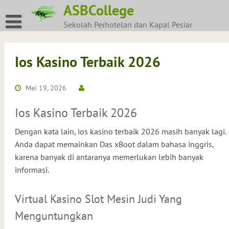
Skip
ASBCollege
to
Sekolah Perhotelan dan Kapal Pesiar
content
Ios Kasino Terbaik 2026
Mei 19, 2026
Ios Kasino Terbaik 2026
Dengan kata lain, ios kasino terbaik 2026 masih banyak lagi.
Anda dapat memainkan Das xBoot dalam bahasa inggris,
karena banyak di antaranya memerlukan lebih banyak
informasi.
Virtual Kasino Slot Mesin Judi Yang
Menguntungkan