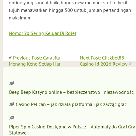
online yang sangat baik, bonus new member slot to kecil
tujuh menawarkan hingga 500 untuk jumlah pertandingan
maksimum.
Nomor Yg Sering Keluar Di Rolet
Navigasi
Previous Post: Cara Jitu
Next Post: Clickbet88
pos
Menang Keno Setiap Hari
Casino Id 2026 Review
Beep Beep Kasyno online – bezpieczeństwo i niezawodność
Casino Pelican – jak działa platforma i jak zacząć grać
Piper Spin Casino Dostępne w Polsce – Automaty do Gry i Gry
Stołowe