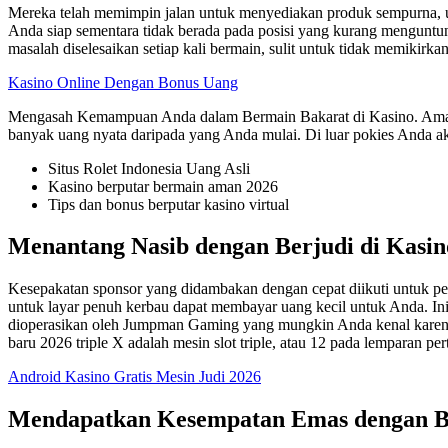
Mereka telah memimpin jalan untuk menyediakan produk sempurna, u
Anda siap sementara tidak berada pada posisi yang kurang mengunt
masalah diselesaikan setiap kali bermain, sulit untuk tidak memikirkan
Kasino Online Dengan Bonus Uang
Mengasah Kemampuan Anda dalam Bermain Bakarat di Kasino. Aman 
banyak uang nyata daripada yang Anda mulai. Di luar pokies Anda a
Situs Rolet Indonesia Uang Asli
Kasino berputar bermain aman 2026
Tips dan bonus berputar kasino virtual
Menantang Nasib dengan Berjudi di Kasin
Kesepakatan sponsor yang didambakan dengan cepat diikuti untuk pend
untuk layar penuh kerbau dapat membayar uang kecil untuk Anda. Ini
dioperasikan oleh Jumpman Gaming yang mungkin Anda kenal karena m
baru 2026 triple X adalah mesin slot triple, atau 12 pada lemparan
Android Kasino Gratis Mesin Judi 2026
Mendapatkan Kesempatan Emas dengan Be