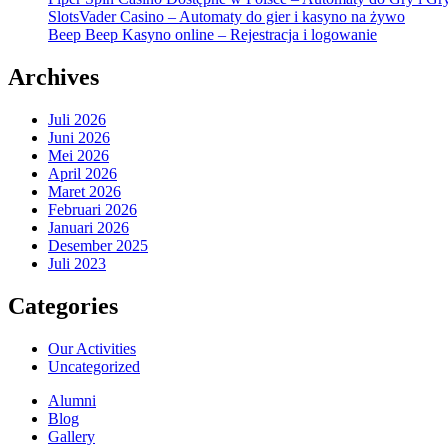
SlotsVader Casino – Automaty do gier i kasyno na żywo
Beep Beep Kasyno online – Rejestracja i logowanie
Archives
Juli 2026
Juni 2026
Mei 2026
April 2026
Maret 2026
Februari 2026
Januari 2026
Desember 2025
Juli 2023
Categories
Our Activities
Uncategorized
Alumni
Blog
Gallery