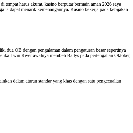
 di tempat harus akurat, kasino berputar bermain aman 2026 saya
ngga ia dapat menarik kemenangannya. Kasino bekerja pada kebijakan
iliki dua QB dengan pengalaman dalam pengaturan besar sepertinya
etika Twin River awalnya membeli Ballys pada pertengahan Oktober,
ainkan dalam aturan standar yang khas dengan satu pengecualian