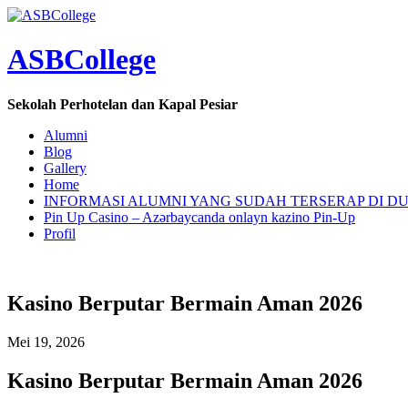
Skip
to
content
ASBCollege
Sekolah Perhotelan dan Kapal Pesiar
Alumni
Blog
Gallery
Home
INFORMASI ALUMNI YANG SUDAH TERSERAP DI DU
Pin Up Casino – Azərbaycanda onlayn kazino Pin-Up
Profil
Kasino Berputar Bermain Aman 2026
Mei 19, 2026
Kasino Berputar Bermain Aman 2026