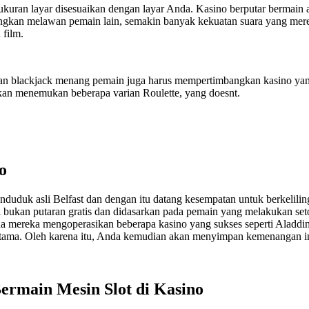
kuran layar disesuaikan dengan layar Anda. Kasino berputar bermain
ungkan melawan pemain lain, semakin banyak kekuatan suara yang me
 film.
blackjack menang pemain juga harus mempertimbangkan kasino yang 
kan menemukan beberapa varian Roulette, yang doesnt.
o
uduk asli Belfast dan dengan itu datang kesempatan untuk berkeliling
 bukan putaran gratis dan didasarkan pada pemain yang melakukan seto
ereka mengoperasikan beberapa kasino yang sukses seperti Aladdin Sl
 pertama. Oleh karena itu, Anda kemudian akan menyimpan kemenangan in
rmain Mesin Slot di Kasino