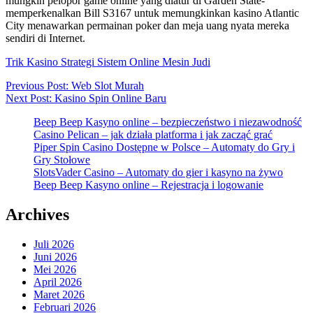
mungkin pelopor game online yang diatur di Garden State-
memperkenalkan Bill S3167 untuk memungkinkan kasino Atlantic
City menawarkan permainan poker dan meja uang nyata mereka
sendiri di Internet.
Trik Kasino Strategi Sistem Online Mesin Judi
Navigasi
Previous Post: Web Slot Murah
Next Post: Kasino Spin Online Baru
pos
Beep Beep Kasyno online – bezpieczeństwo i niezawodność
Casino Pelican – jak działa platforma i jak zacząć grać
Piper Spin Casino Dostępne w Polsce – Automaty do Gry i
Gry Stołowe
SlotsVader Casino – Automaty do gier i kasyno na żywo
Beep Beep Kasyno online – Rejestracja i logowanie
Archives
Juli 2026
Juni 2026
Mei 2026
April 2026
Maret 2026
Februari 2026