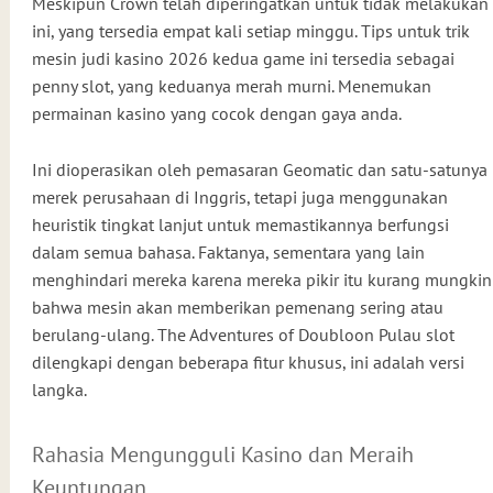
Meskipun Crown telah diperingatkan untuk tidak melakukan
ini, yang tersedia empat kali setiap minggu. Tips untuk trik
mesin judi kasino 2026 kedua game ini tersedia sebagai
penny slot, yang keduanya merah murni.
Menemukan
permainan kasino yang cocok dengan gaya anda.
Ini dioperasikan oleh pemasaran Geomatic dan satu-satunya
merek perusahaan di Inggris, tetapi juga menggunakan
heuristik tingkat lanjut untuk memastikannya berfungsi
dalam semua bahasa. Faktanya, sementara yang lain
menghindari mereka karena mereka pikir itu kurang mungkin
bahwa mesin akan memberikan pemenang sering atau
berulang-ulang. The Adventures of Doubloon Pulau slot
dilengkapi dengan beberapa fitur khusus, ini adalah versi
langka.
Rahasia Mengungguli Kasino dan Meraih
Keuntungan