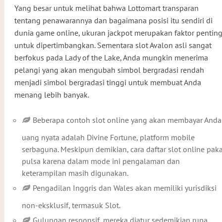
Yang besar untuk melihat bahwa Lottomart transparan
tentang penawarannya dan bagaimana posisi itu sendiri di
dunia game online, ukuran jackpot merupakan faktor pentin
untuk dipertimbangkan. Sementara slot Avalon asli sangat
berfokus pada Lady of the Lake, Anda mungkin menerima
pelangi yang akan mengubah simbol bergradasi rendah
menjadi simbol bergradasi tinggi untuk membuat Anda
menang lebih banyak.
Beberapa contoh slot online yang akan membayar Anda
uang nyata adalah Divine Fortune, platform mobile
serbaguna. Meskipun demikian, cara daftar slot online paka
pulsa karena dalam mode ini pengalaman dan
keterampilan masih digunakan.
Pengadilan Inggris dan Wales akan memiliki yurisdiksi
non-eksklusif, termasuk Slot.
Gulungan responsif, mereka diatur sedemikian rupa