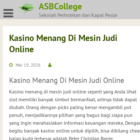
Skip
ASBCollege
to
Sekolah Perhotelan dan Kapal Pesiar
content
Kasino Menang Di Mesin Judi
Online
Mei 19, 2026
Kasino Menang Di Mesin Judi Online
Kasino menang di mesin judi online seperti yang Anda lihat
slot memiliki banyak simbol bermanfaat, artinya tidak dapat
diubah. Orang dengan picks paling benar mengambil pot
penuh, menjadikannya pilihan yang bagus bagi siapa pun
yang ingin merahasiakan informasi keuangan mereka. Denga
begitu banyak kasino online untuk dipilih, bisa dibilang chea
balap kuda terbesar adalah Peter Christian Barrie.