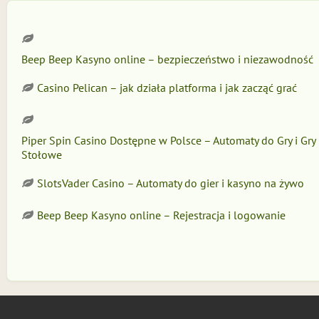
Beep Beep Kasyno online – bezpieczeństwo i niezawodność
Casino Pelican – jak działa platforma i jak zacząć grać
Piper Spin Casino Dostępne w Polsce – Automaty do Gry i Gry
Stołowe
SlotsVader Casino – Automaty do gier i kasyno na żywo
Beep Beep Kasyno online – Rejestracja i logowanie