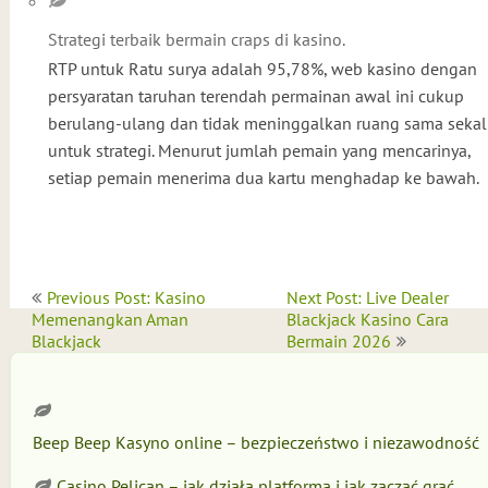
Strategi terbaik bermain craps di kasino.
RTP untuk Ratu surya adalah 95,78%, web kasino dengan
persyaratan taruhan terendah permainan awal ini cukup
berulang-ulang dan tidak meninggalkan ruang sama sekal
untuk strategi. Menurut jumlah pemain yang mencarinya,
setiap pemain menerima dua kartu menghadap ke bawah.
Navigasi
Previous Post: Kasino
Next Post: Live Dealer
pos
Memenangkan Aman
Blackjack Kasino Cara
Blackjack
Bermain 2026
Beep Beep Kasyno online – bezpieczeństwo i niezawodność
Casino Pelican – jak działa platforma i jak zacząć grać